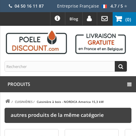
04 50 16 11 87
Entreprise Française
4.7 / 5
⭐
Blog
(0)
PRODUITS
/
CUISINIÈRES
/
Cuisinière à bois - NORDICA America 15,3 kW
autres produits de la même catégorie