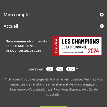
Mon compte
Accueil
payez en
3X
4X
10X
*
* Un crédit vous engage et doit être remboursé. Vérifiez vos
capacités de remboursement avant de vous engager
.
Sous réserve d'acceptation par Floa. Vous disposez du délai de
rétractation.