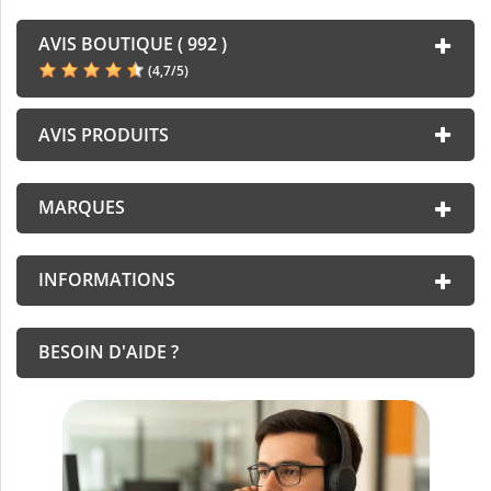
AVIS BOUTIQUE ( 992 )
(
4,7
/
5
)
AVIS PRODUITS
MARQUES
INFORMATIONS
BESOIN D'AIDE ?