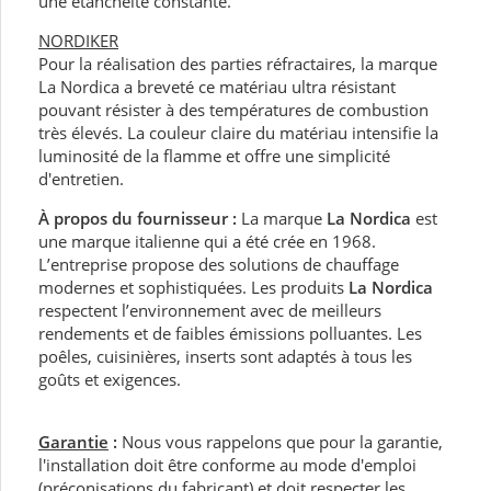
une étanchéité constante.
NORDIKER
Pour la réalisation des parties réfractaires, la marque
La Nordica a breveté ce matériau ultra résistant
pouvant résister à des températures de combustion
très élevés. La couleur claire du matériau intensifie la
luminosité de la flamme et offre une simplicité
d'entretien.
À propos du fournisseur :
La marque
La Nordica
est
une marque italienne qui a été crée en 1968.
L’entreprise propose des solutions de chauffage
modernes et sophistiquées. Les produits
La Nordica
respectent l’environnement avec de meilleurs
rendements et de faibles émissions polluantes. Les
poêles, cuisinières, inserts sont adaptés à tous les
goûts et exigences.
Garantie
:
Nous vous rappelons que pour la garantie,
l'installation doit être conforme au mode d'emploi
(préconisations du fabricant) et doit respecter les