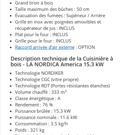
Grand tiroir à bois
Taille maximum des bûches : 50 cm
Évacuation des fumées : Supérieur / Arrière
Grille en inox avec poignées amovibles et
récupérateur de jus : INCLUS
Plat pour le four : INCLUS
Grille pour le four : INCLUS
Raccord arrivée d’air externe
: OPTION
Description technique de la Cuisinière à
bois - LA NORDICA America 15.3 kW
Technologie NORDIKER
Technologie CGC (vitre propre)
Technologie RDT (Portes résistantes étanches)
3
Volume chauffé : 333 m
Classe énergétique : A
Rendement : 76 %
Puissance brûlée : 15.3 kW
Puissance nominale : 11.6 kW
Consommation : 3.5 kg/h
Poids : 321 kg