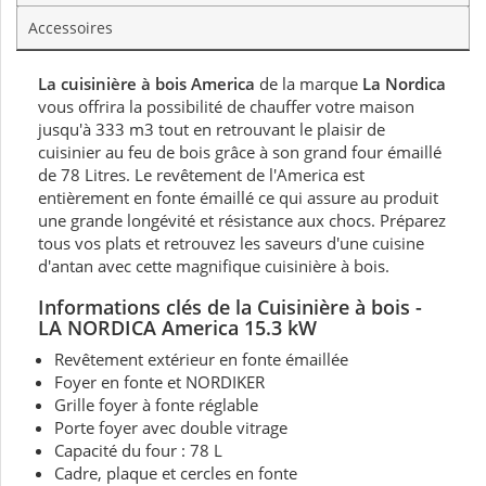
Accessoires
La cuisinière à bois America
de la marque
La Nordica
vous offrira la possibilité de chauffer votre maison
jusqu'à 333 m3 tout en retrouvant le plaisir de
cuisinier au feu de bois grâce à son grand four émaillé
de 78 Litres. Le revêtement de l'America est
entièrement en fonte émaillé ce qui assure au produit
une grande longévité et résistance aux chocs. Préparez
tous vos plats et retrouvez les saveurs d'une cuisine
d'antan avec cette magnifique cuisinière à bois.
Informations clés de
la Cuisinière à bois -
LA NORDICA America 15.3 kW
Revêtement extérieur en fonte émaillée
Foyer en fonte et NORDIKER
Grille foyer à fonte réglable
Porte foyer avec double vitrage
Capacité du four : 78 L
Cadre, plaque et cercles en fonte