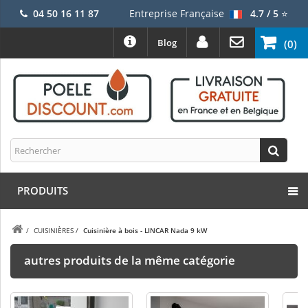
04 50 16 11 87
Entreprise Française
4.7 / 5
⭐
Blog
(0)
PRODUITS
/
CUISINIÈRES
/
Cuisinière à bois - LINCAR Nada 9 kW
autres produits de la même catégorie