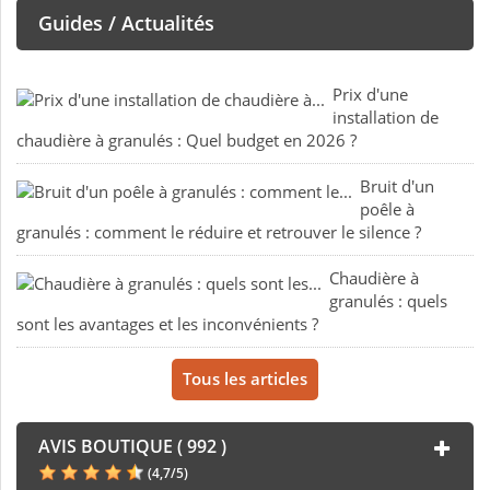
Guides / Actualités
Prix d'une
installation de
chaudière à granulés : Quel budget en 2026 ?
Bruit d'un
poêle à
granulés : comment le réduire et retrouver le silence ?
Chaudière à
granulés : quels
sont les avantages et les inconvénients ?
Tous les articles
AVIS BOUTIQUE ( 992 )
(
4,7
/
5
)