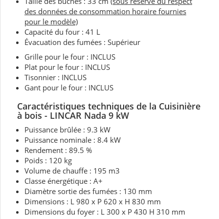
Taille des bûches : 33 cm
(sous réserve du respect
des données de consommation horaire fournies
pour le modèle)
Capacité du four : 41 L
Évacuation des fumées : Supérieur
Grille pour le four : INCLUS
Plat pour le four : INCLUS
Tisonnier : INCLUS
Gant pour le four : INCLUS
Caractéristiques techniques de la
Cuisinière
à bois - LINCAR Nada 9 kW
Puissance brûlée : 9.3 kW
Puissance nominale :
8.4 kW
Rendement : 89.5 %
Poids : 120 kg
Volume de chauffe : 195 m3
Classe énergétique : A+
Diamètre sortie des fumées : 130 mm
Dimensions : L 980 x P 620 x H 830 mm
Dimensions du foyer : L 300 x P 430 H 310 mm