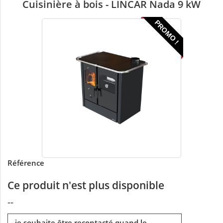
Cuisinière à bois - LINCAR Nada 9 kW
PROMO !
Référence
Ce produit n'est plus disponible
--
je souhaite être recontacté quand le