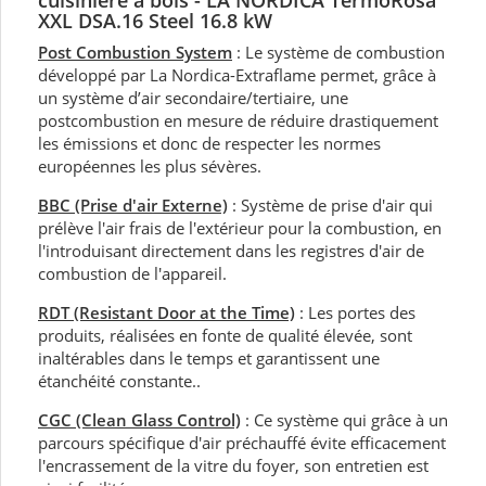
cuisinière à bois
- LA
NORDICA TermoRosa
XXL DSA.16 Steel 16.8 kW
Post Combustion System
: Le système de combustion
développé par La Nordica-Extraflame permet, grâce à
un système d’air secondaire/tertiaire, une
postcombustion en mesure de réduire drastiquement
les émissions et donc de respecter les normes
européennes les plus sévères.
BBC (Prise d'air Externe)
: Système de prise d'air qui
prélève l'air frais de l'extérieur pour la combustion, en
l'introduisant directement dans les registres d'air de
combustion de l'appareil.
RDT (Resistant Door at the Time)
: Les portes des
produits, réalisées en fonte de qualité élevée, sont
inaltérables dans le temps et garantissent une
étanchéité constante..
CGC (Clean Glass Control)
: Ce système qui grâce à un
parcours spécifique d'air préchauffé évite efficacement
l'encrassement de la vitre du foyer, son entretien est