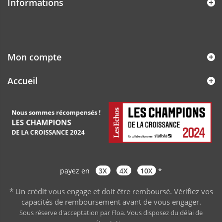
Informations
Mon compte
Accueil
payez en
3X
4X
10X
*
* Un crédit vous engage et doit être remboursé. Vérifiez vos
capacités de remboursement avant de vous engager
.
Sous réserve d'acceptation par Floa. Vous disposez du délai de