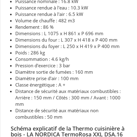
Puissance nominale : 16.8 kW
Puissance rendue à l'eau : 10.3 kW
Puissance rendue à l'air : 6.5 kW
Volume de chauffe : 482 m3
Rendement : 86 %
Dimensions : L 1075 x H 861 x P 696 mm
Dimensions du four : L 307 x H 418 x P 400 mm
Dimensions du foyer : L 250 x H 419 x P 400 mm
Poids : 286 kg
Consommation : 4.6 kg/h
Pression d'exercice : 3 bar
Diamètre sortie de fumées : 160 mm
Diamètre prise d'air : 100 mm
Classe énergétique : A +
Distance de sécurité aux matériaux combustibles :
Arrière : 150 mm / Côtés : 300 mm / Avant : 1000
mm
Distance de sécurité aux matériaux non
combustibles : 50 mm
Schéma explicatif de la Thermo cuisinière à
bois - LA NORDICA TermoRosa XXL DSA.16