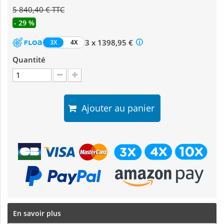
5 840,40 € TTC
- 29 %
3 x 1398,95 €
3X
4X
Quantité
Ajouter au panier
En savoir plus