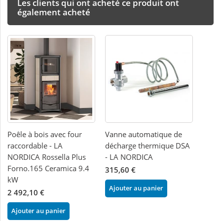
Les clients qui ont acheté ce produit ont
également acheté
Poêle à bois avec four
Vanne automatique de
raccordable - LA
décharge thermique DSA
NORDICA Rossella Plus
- LA NORDICA
Forno.165 Ceramica 9.4
315,60 €
kW
Ajouter au panier
2 492,10 €
Ajouter au panier