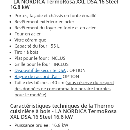
- LA NORDICA TermoRosa XXL DSA.16 Steel
16.8 kW
Portes, façade et châssis en fonte émaillé
Revêtement extérieur en acier
Revêtement du foyer en fonte et en acier
Four en acier
Vitre céramique
Capacité du four : 55 L
Tiroir à bois
Plat pour le four : INCLUS
Grille pour le four : INCLUS
Dispositif de sécurité DSA
: OPTION
Bague de raccord d'air :
OPTION
Taille des bûches : 40 cm
(sous réserve du respect
des données de consommation horaire fournies
pour le modèle)
Caractéristiques techniques de la Thermo
cuisinière à bois - LA NORDICA TermoRosa
XXL DSA.16 Steel 16.8 kW
Puissance brûlée : 16.8 kW