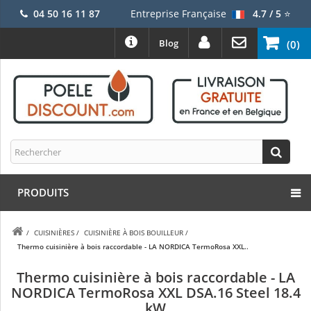
04 50 16 11 87
Entreprise Française
4.7 / 5
⭐
Blog
(0)
PRODUITS
/
CUISINIÈRES
/
CUISINIÈRE À BOIS BOUILLEUR
/
Thermo cuisinière à bois raccordable - LA NORDICA TermoRosa XXL..
Thermo cuisinière à bois raccordable - LA
NORDICA TermoRosa XXL DSA.16 Steel 18.4
kW