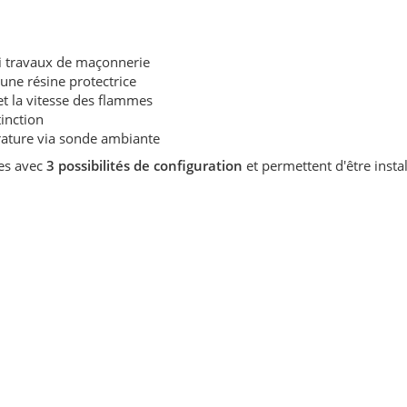
ni travaux de maçonnerie
c une résine protectrice
et la vitesse des flammes
inction
rature via sonde ambiante
ées avec
3 possibilités de configuration
et permettent d'être instal