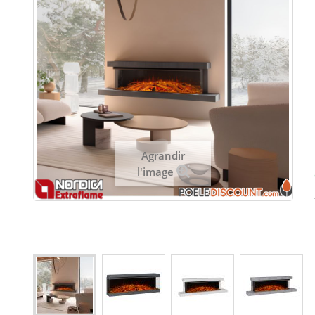
Agrandir
l'image