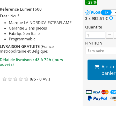
- 29 %
Référence
Lumen1600
3X
État :
Neuf
3 x 982,51 €
Marque LA NORDICA EXTRAFLAME
Quantité
Garantie 2 ans pièces
Fabriqué en Italie
Programmable
FINITION
LIVRAISON GRATUITE
(France
métropolitaine et Belgique)
Sans cadre
Délai de livraison : 48 à 72h (jours
ouvrés)
Ajoute
panier
0
/
5
-
0
Avis