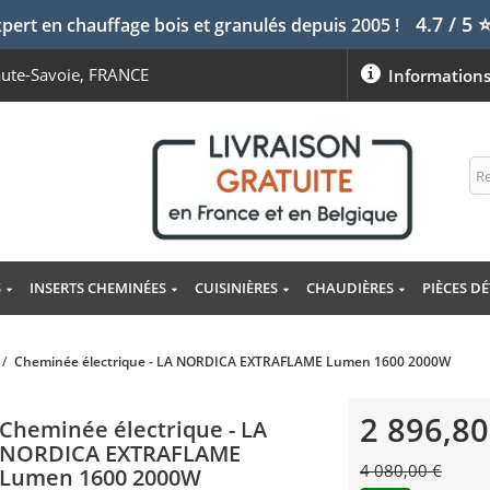
4.7 / 5
pert en chauffage bois et granulés depuis 2005 !
aute-Savoie, FRANCE
Information
S
INSERTS CHEMINÉES
CUISINIÈRES
CHAUDIÈRES
PIÈCES D
/
Cheminée électrique - LA NORDICA EXTRAFLAME Lumen 1600 2000W
2 896,80
Cheminée électrique - LA
NORDICA EXTRAFLAME
4 080,00 €
Lumen 1600 2000W