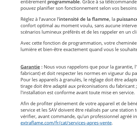
entièrement
programmable
. Grâce à sa télécommande i
pouvez planifier son fonctionnement selon vos besoins
Réglez à l’avance l’
intensité de la flamme
, la
puissanc
confort optimal au moment voulu, sans aucune interve
scénarios lumineux préférés et de les rappeler en un cli
Avec cette fonction de programmation, votre cheminée s
lumière et bien-être exactement quand vous le souhaite
Garantie
:
Nous vous rappelons que pour la garantie, l
fabricant) et doit respecter les normes en vigueur du p
Pour les appareils à granulés, le réglage doit être adapté 
tirage doit être adapté aux préconisations du fabricant ; i
l'installation est conforme avant toute mise en service.
Afin de profiter pleinement de votre appareil et de bén
service et les SAV doivent être réalisés par une statio
vérifier, avant commande, qu'un professionnel agréé in
extraflame.com/fr/cat/services-apres-vente
.