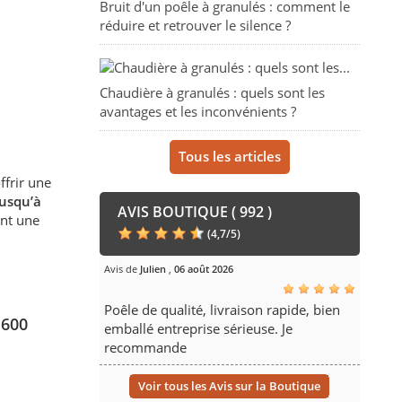
Bruit d'un poêle à granulés : comment le
réduire et retrouver le silence ?
Chaudière à granulés : quels sont les
avantages et les inconvénients ?
Tous les articles
ffrir une
usqu’à
AVIS BOUTIQUE ( 992 )
ent une
(
4,7
/
5
)
Avis de
Julien
,
06 août 2026
Poêle de qualité, livraison rapide, bien
1600
emballé entreprise sérieuse. Je
recommande
Voir tous les Avis sur la Boutique