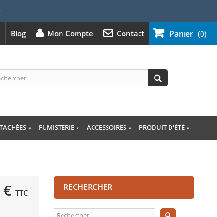
⭐
s
Blog
Mon Compte
Contact
Panier
(0)
ÉTACHÉES
FUMISTERIE
ACCESSOIRES
PRODUIT D'ÉTÉ
 €
RECHERCHER
TTC