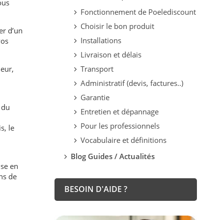
ous
Fonctionnement de Poelediscount
Choisir le bon produit
er d’un
Installations
vos
Livraison et délais
Transport
eur,
Administratif (devis, factures..)
Garantie
 du
Entretien et dépannage
Pour les professionnels
s, le
Vocabulaire et définitions
Blog Guides / Actualités
ise en
ns de
BESOIN D'AIDE ?