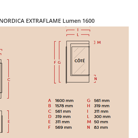
 LA NORDICA EXTRAFLAME Lumen 1600