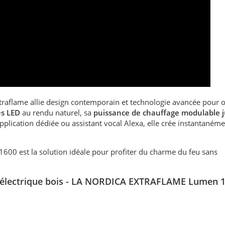
traflame allie design contemporain et technologie avancée pour o
s LED
au rendu naturel, sa
puissance de chauffage modulable j
pplication dédiée ou assistant vocal Alexa, elle crée instantaném
1600 est la solution idéale pour profiter du charme du feu sans
e électrique bois - LA NORDICA EXTRAFLAME Lumen 