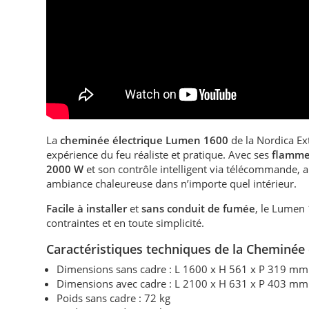
La
cheminée électrique Lumen 1600
de la Nordica Ex
expérience du feu réaliste et pratique. Avec ses
flamme
2000 W
et son contrôle intelligent via télécommande, a
ambiance chaleureuse dans n’importe quel intérieur.
Facile à installer
et
sans conduit de fumée
, le Lumen 
contraintes et en toute simplicité.
Caractéristiques techniques de la Cheminé
Dimensions sans cadre : L 1600 x H 561 x P 319 mm
Dimensions avec cadre : L 2100 x H 631 x P 403 mm
Poids sans cadre : 72 kg