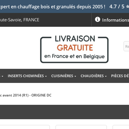
4.7 / 5
pert en chauffage bois et granulés depuis 2005 !
aute-Savoie, FRANCE
Information
S
INSERTS CHEMINÉES
CUISINIÈRES
CHAUDIÈRES
PIÈCES D
c avant 2014 (R1) - ORIGINE DC