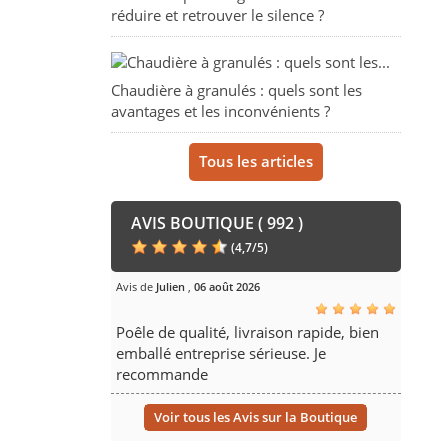
réduire et retrouver le silence ?
Chaudière à granulés : quels sont les
avantages et les inconvénients ?
Tous les articles
AVIS BOUTIQUE ( 992 )
(
4,7
/
5
)
Avis de
Julien
,
06 août 2026
Poêle de qualité, livraison rapide, bien
emballé entreprise sérieuse. Je
recommande
Voir tous les Avis sur la Boutique