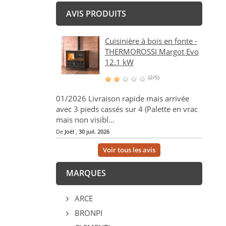
AVIS PRODUITS
Cuisinière à bois en fonte -
THERMOROSSI Margot Evo
12.1 kW
(2/5)
01/2026 Livraison rapide mais arrivée
avec 3 pieds cassés sur 4 (Palette en vrac
mais non visibl...
De
Joël
,
30 juil. 2026
Voir tous les avis
MARQUES
ARCE
BRONPI