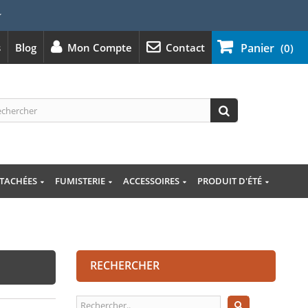
⭐
s
Blog
Mon Compte
Contact
Panier
(0)
ÉTACHÉES
FUMISTERIE
ACCESSOIRES
PRODUIT D'ÉTÉ
RECHERCHER