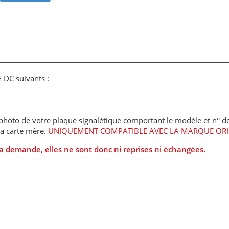
 DC suivants :
hoto de votre plaque signalétique comportant le modèle et n° de
la carte mère.
UNIQUEMENT COMPATIBLE AVEC LA MARQUE ORI
la demande, elles ne sont donc ni reprises ni échangées.