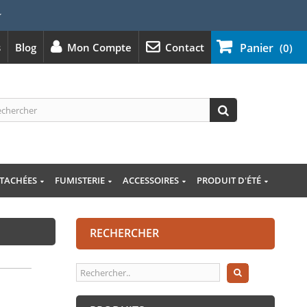
⭐
s
Blog
Mon Compte
Contact
Panier
(0)
ÉTACHÉES
FUMISTERIE
ACCESSOIRES
PRODUIT D'ÉTÉ
RECHERCHER