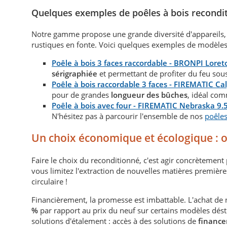
Quelques exemples de poêles à bois recondi
Notre gamme propose une grande diversité d'appareils
rustiques en fonte. Voici quelques exemples de modèles 
Poêle à bois 3 faces raccordable - BRONPI Lore
sérigraphiée
et permettant de profiter du feu sou
Poêle à bois raccordable 3 faces - FIREMATIC Cal
pour de grandes
longueur des bûches
, idéal com
Poêle à bois avec four - FIREMATIC Nebraska 9.
N'hésitez pas à parcourir l'ensemble de nos
poêles
Un choix économique et écologique : of
Faire le choix du reconditionné, c'est agir concrètement
vous limitez l'extraction de nouvelles matières première
circulaire !
Financièrement, la promesse est imbattable. L'achat de
%
par rapport au prix du neuf sur certains modèles dés
solutions d'étalement : accès à des solutions de
financ