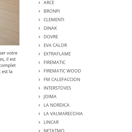
ARCE
BRONPI
CLEMENTI
DINAK
DOVRE
EVA CALOR
ser votre
EXTRAFLAME
s, il est
FIREMATIC
 complet
FIREMATIC WOOD
est la
FM CALEFACCION
INTERSTOVES
JOIMA
LA NORDICA
LA VALMARECCHIA
LINCAR
NETATMO