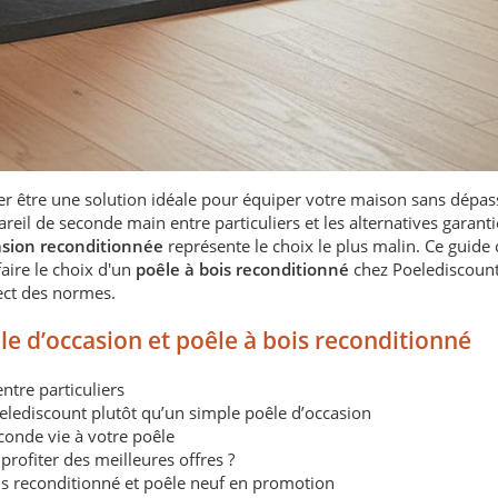
er être une solution idéale pour équiper votre maison sans dépas
eil de seconde main entre particuliers et les alternatives garantie
asion reconditionnée
représente le choix le plus malin. Ce guide
aire le choix d'un
poêle à bois reconditionné
chez Poelediscount 
pect des normes.
êle d’occasion et poêle à bois reconditionné
ntre particuliers
elediscount plutôt qu’un simple poêle d’occasion
conde vie à votre poêle
profiter des meilleures offres ?
is reconditionné et poêle neuf en promotion