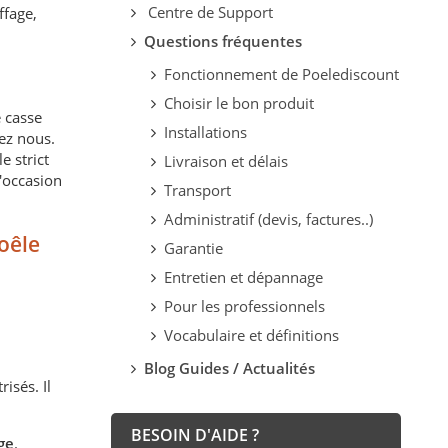
Centre de Support
ffage,
Questions fréquentes
Fonctionnement de Poelediscount
Choisir le bon produit
 casse
Installations
ez nous.
e strict
Livraison et délais
d'occasion
Transport
Administratif (devis, factures..)
oêle
Garantie
Entretien et dépannage
Pour les professionnels
Vocabulaire et définitions
Blog Guides / Actualités
isés. Il
BESOIN D'AIDE ?
ge
.