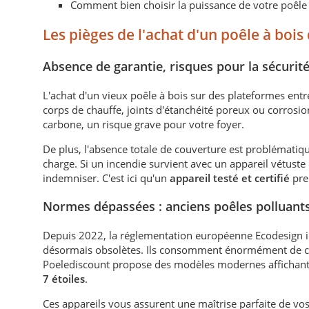
Comment bien choisir la puissance de votre poêle 
Les pièges de l'achat d'un poêle à bois
Absence de garantie, risques pour la sécurit
L'achat d'un vieux poêle à bois sur des plateformes entr
corps de chauffe, joints d'étanchéité poreux ou corrosi
carbone, un risque grave pour votre foyer.
De plus, l'absence totale de couverture est problématiq
charge. Si un incendie survient avec un appareil vétuste
indemniser. C'est ici qu'un
appareil testé et certifié
pre
Normes dépassées : anciens poêles polluants
Depuis 2022, la réglementation européenne Ecodesign i
désormais obsolètes. Ils consomment énormément de co
Poelediscount propose des modèles modernes affichant d
7 étoiles
.
Ces appareils vous assurent une maîtrise parfaite de vos