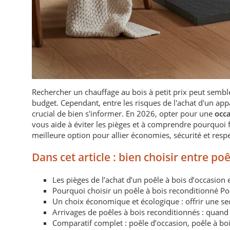
Rechercher un chauffage au bois à petit prix peut sembl
budget. Cependant, entre les risques de l'achat d'un appar
crucial de bien s'informer. En 2026, opter pour une
occ
vous aide à éviter les pièges et à comprendre pourquoi f
meilleure option pour allier économies, sécurité et res
Dans cet article : bien choisir entre po
Les pièges de l’achat d’un poêle à bois d’occasion e
Pourquoi choisir un poêle à bois reconditionné Po
Un choix économique et écologique : offrir une se
Arrivages de poêles à bois reconditionnés : quand 
Comparatif complet : poêle d’occasion, poêle à bo