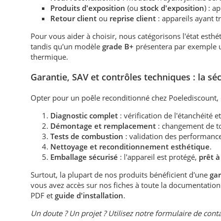
Produits d'exposition
(ou
stock d'exposition
) : 
Retour client
ou
reprise client
: appareils ayant 
Pour vous aider à choisir, nous catégorisons l'état esth
tandis qu'un modèle
grade B+
présentera par exemple
thermique.
Garantie, SAV et contrôles techniques : la séc
Opter pour un poêle reconditionné chez Poelediscount, c'
Diagnostic complet
: vérification de l'étanchéité et
Démontage et remplacement
: changement de tou
Tests de combustion
: validation des performanc
Nettoyage et reconditionnement esthétique
.
Emballage sécurisé
: l'appareil est protégé,
prêt à
Surtout, la plupart de nos produits bénéficient d'une
gar
vous avez accès sur nos fiches à toute la documentation
PDF et
guide d'installation
.
Un doute ? Un projet ? Utilisez notre formulaire de conta