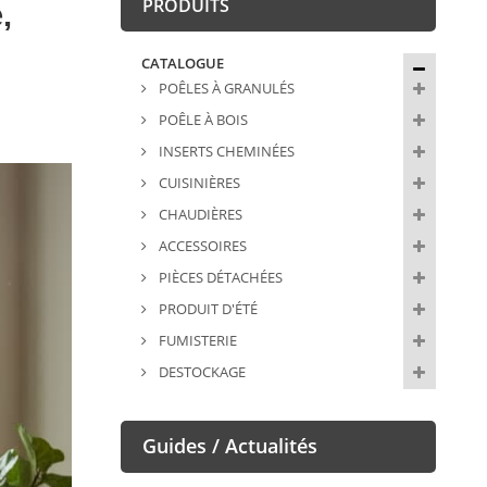
PRODUITS
,
CATALOGUE
POÊLES À GRANULÉS
POÊLE À BOIS
INSERTS CHEMINÉES
CUISINIÈRES
CHAUDIÈRES
ACCESSOIRES
PIÈCES DÉTACHÉES
PRODUIT D'ÉTÉ
FUMISTERIE
DESTOCKAGE
Guides / Actualités