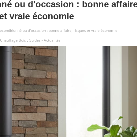
nné ou d'occasion : bonne affaire
et vraie économie
reconditionné ou d'occasion : bonne affaire, risques et vraie économie
Chauffage Bois
,
Guides - Actualités