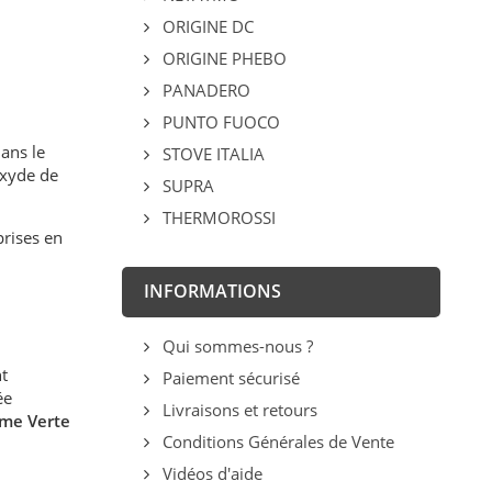
ORIGINE DC
ORIGINE PHEBO
PANADERO
PUNTO FUOCO
dans le
STOVE ITALIA
oxyde de
SUPRA
THERMOROSSI
rises en
INFORMATIONS
Qui sommes-nous ?
t
Paiement sécurisé
ée
Livraisons et retours
me Verte
Conditions Générales de Vente
Vidéos d'aide