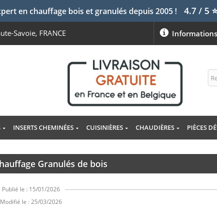
4.7 / 5
pert en chauffage bois et granulés depuis 2005 !
aute-Savoie, FRANCE
Information
S
INSERTS CHEMINÉES
CUISINIÈRES
CHAUDIÈRES
PIÈCES D
hauffage Granulés de bois
Publié le : 15/01/2026
Modifié le : 25/03/2026