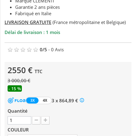
Marque CLEMENTI
Garantie 2 ans pièces
Fabriqué en Italie
LIVRAISON GRATUITE
(France métropolitaine et Belgique)
Délai de livraison : 1 mois
0
/
5
-
0
Avis
2550 €
TTC
3 000,00 €
- 15 %
3 x 864,89 €
3X
4X
Quantité
COULEUR