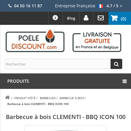
04 50 16 11 87
Entreprise Française
4.7 / 5
⭐
Blog
(0)
PRODUITS
/
PRODUIT D'ÉTÉ
/
BARBECUES
/
BARBECUE À BOIS
/
Barbecue à bois CLEMENTI - BBQ ICON 100
Barbecue à bois CLEMENTI - BBQ ICON 100