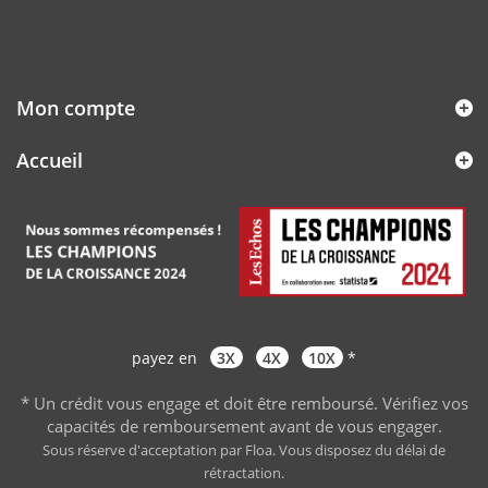
Mon compte
Accueil
payez en
3X
4X
10X
*
* Un crédit vous engage et doit être remboursé. Vérifiez vos
capacités de remboursement avant de vous engager
.
Sous réserve d'acceptation par Floa. Vous disposez du délai de
rétractation.