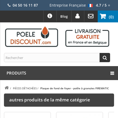
04 50 16 11 87
Entreprise Française
4.7 / 5
⭐
Blog
(0)
PRODUITS
/
PIÈCES DÉTACHÉES
/
Plaque de fond de foyer - poêle à granules FIREMATIC
autres produits de la même catégorie