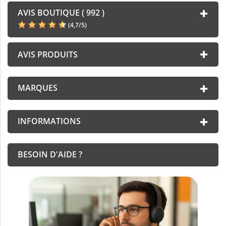
AVIS BOUTIQUE ( 992 )
(
4,7
/
5
)
AVIS PRODUITS
MARQUES
INFORMATIONS
BESOIN D'AIDE ?