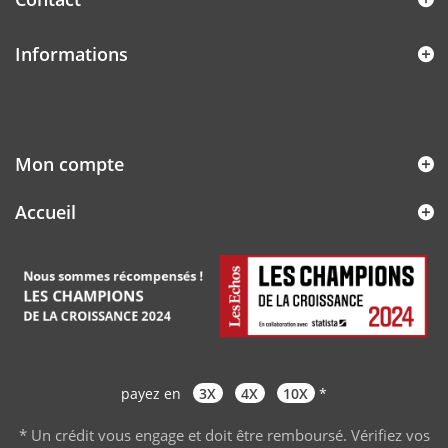
Informations
Mon compte
Accueil
payez en
3X
4X
10X
*
* Un crédit vous engage et doit être remboursé. Vérifiez vos