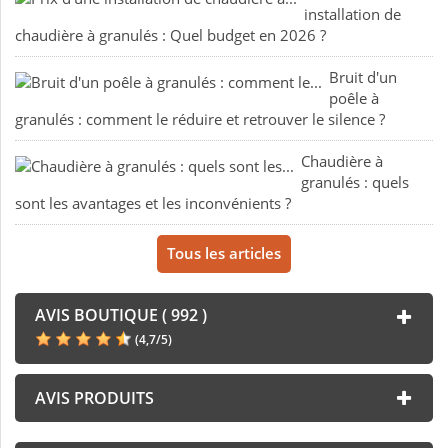
installation de
chaudière à granulés : Quel budget en 2026 ?
Bruit d'un
poêle à
granulés : comment le réduire et retrouver le silence ?
Chaudière à
granulés : quels
sont les avantages et les inconvénients ?
Tous les articles
AVIS BOUTIQUE ( 992 )
(
4,7
/
5
)
AVIS PRODUITS