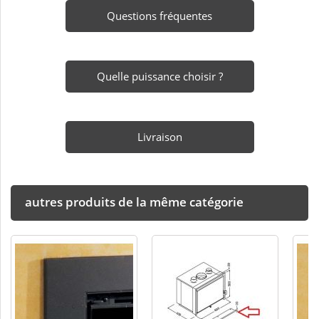
Questions fréquentes
Quelle puissance choisir ?
Livraison
autres produits de la même catégorie