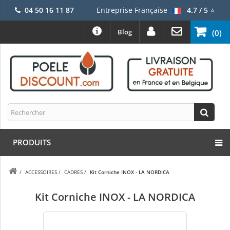
04 50 16 11 87
Entreprise Française
4.7 / 5
⭐
Blog
(0)
PRODUITS
/
ACCESSOIRES
/
CADRES
/
Kit Corniche INOX - LA NORDICA
Kit Corniche INOX - LA NORDICA