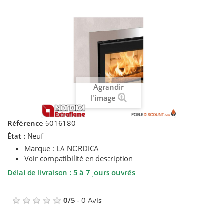
Agrandir
l'image
Référence
6016180
État :
Neuf
Marque : LA NORDICA
Voir compatibilité en description
Délai de livraison : 5 à 7 jours ouvrés
0
/
5
-
0
Avis