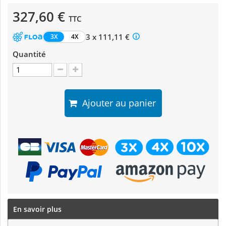
327,60 €
TTC
3 x 111,11 €
3X
4X
Quantité
Ajouter au panier
En savoir plus