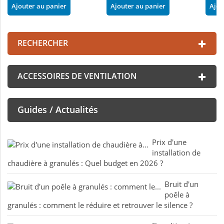
Ajouter au panier
Ajouter au panier
Ajou
RECHERCHER
ACCESSOIRES DE VENTILATION
Guides / Actualités
Prix d'une
installation de
chaudière à granulés : Quel budget en 2026 ?
Bruit d'un
poêle à
granulés : comment le réduire et retrouver le silence ?