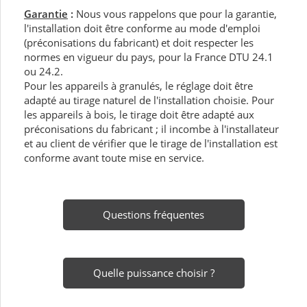
Garantie
:
Nous vous rappelons que pour la garantie,
l'installation doit être conforme au mode d'emploi
(préconisations du fabricant) et doit respecter les
normes en vigueur du pays, pour la France DTU 24.1
ou 24.2.
Pour les appareils à granulés, le réglage doit être
adapté au tirage naturel de l'installation choisie. Pour
les appareils à bois, le tirage doit être adapté aux
préconisations du fabricant ; il incombe à l'installateur
et au client de vérifier que le tirage de l'installation est
conforme avant toute mise en service.
Questions fréquentes
Quelle puissance choisir ?