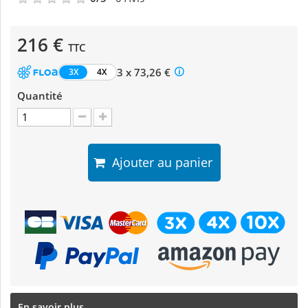
216 €
TTC
3 x 73,26 €
3X
4X
Quantité
Ajouter au panier
En savoir plus