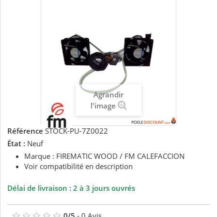
Agrandir
l'image
Référence
STOCK-PU-7Z0022
État :
Neuf
Marque : FIREMATIC WOOD / FM CALEFACCION
Voir compatibilité en description
Délai de livraison : 2 à 3 jours ouvrés
0
/
5
-
0
Avis