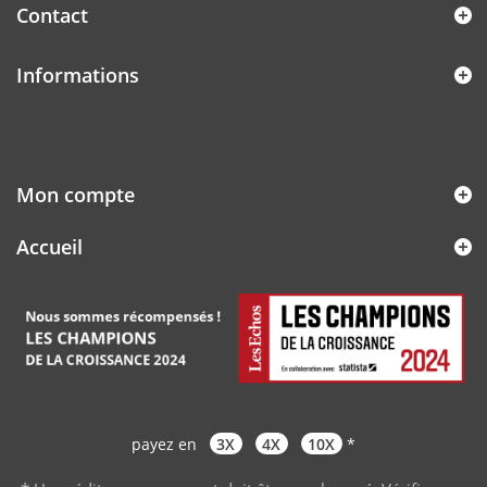
Contact
Informations
Mon compte
Accueil
payez en
3X
4X
10X
*