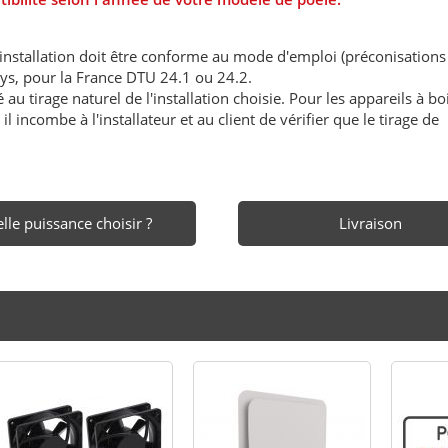
'installation doit être conforme au mode d'emploi (préconisations
ays, pour la France DTU 24.1 ou 24.2.
au tirage naturel de l'installation choisie. Pour les appareils à boi
l incombe à l'installateur et au client de vérifier que le tirage de
lle puissance choisir ?
Livraison