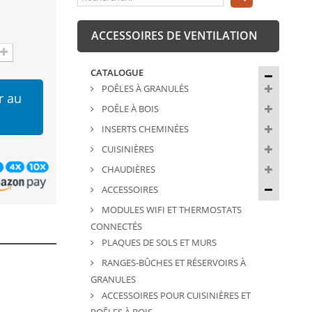
ACCESSOIRES DE VENTILATION
CATALOGUE
POÊLES À GRANULÉS
r au
POÊLE À BOIS
INSERTS CHEMINÉES
CUISINIÈRES
CHAUDIÈRES
ACCESSOIRES
MODULES WIFI ET THERMOSTATS
CONNECTÉS
PLAQUES DE SOLS ET MURS
RANGES-BÛCHES ET RÉSERVOIRS À
GRANULES
ACCESSOIRES POUR CUISINIÈRES ET