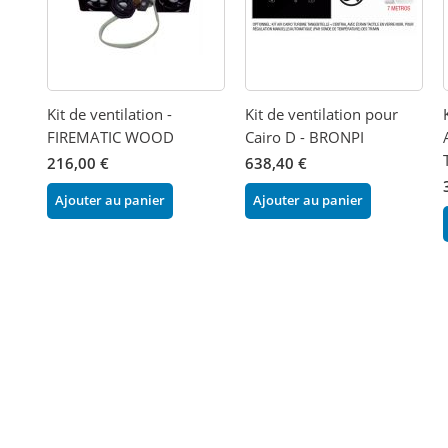
Kit de ventilation -
Kit de ventilation pour
FIREMATIC WOOD
Cairo D - BRONPI
216,00 €
638,40 €
Ajouter au panier
Ajouter au panier