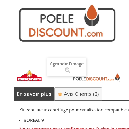
Agrandir l'image
En savoir plus
Avis Clients
(0)
Kit ventilateur centrifuge pour canalisation compatible
BOREAL 9
Nous contacter pour confirmer avec l'usine la compat