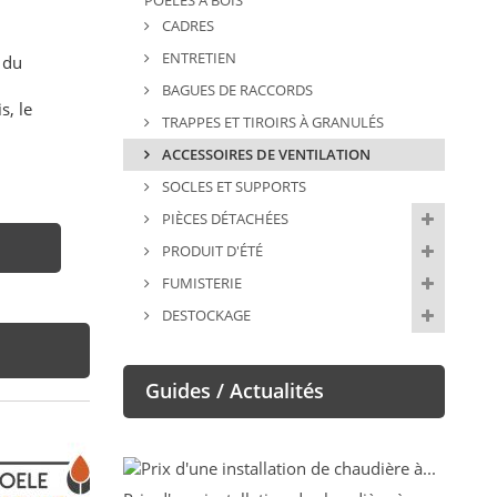
POÊLES À BOIS
CADRES
ENTRETIEN
 du
BAGUES DE RACCORDS
s, le
TRAPPES ET TIROIRS À GRANULÉS
ACCESSOIRES DE VENTILATION
SOCLES ET SUPPORTS
PIÈCES DÉTACHÉES
PRODUIT D'ÉTÉ
FUMISTERIE
DESTOCKAGE
Guides / Actualités