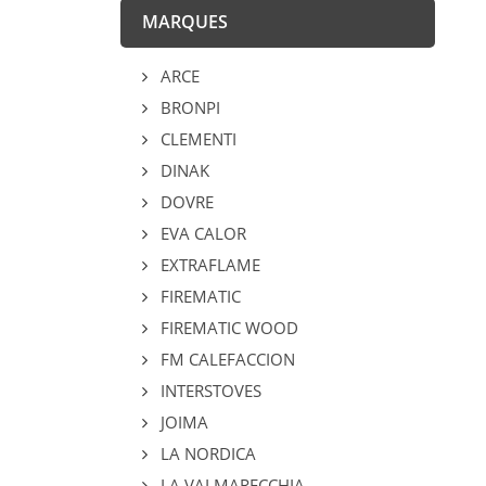
MARQUES
ARCE
BRONPI
CLEMENTI
DINAK
DOVRE
EVA CALOR
EXTRAFLAME
FIREMATIC
FIREMATIC WOOD
FM CALEFACCION
INTERSTOVES
JOIMA
LA NORDICA
LA VALMARECCHIA