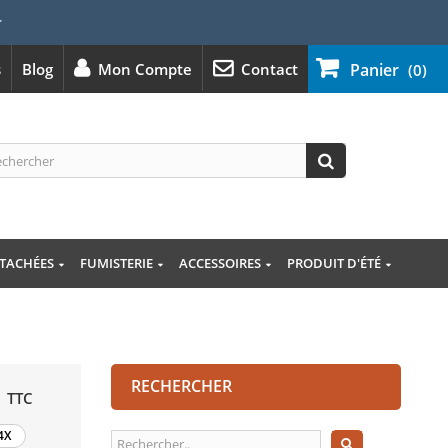
⭐
s
Blog
Mon Compte
Contact
Panier
(0)
ÉTACHÉES
FUMISTERIE
ACCESSOIRES
PRODUIT D'ÉTÉ
RECHERCHER
TTC
4X