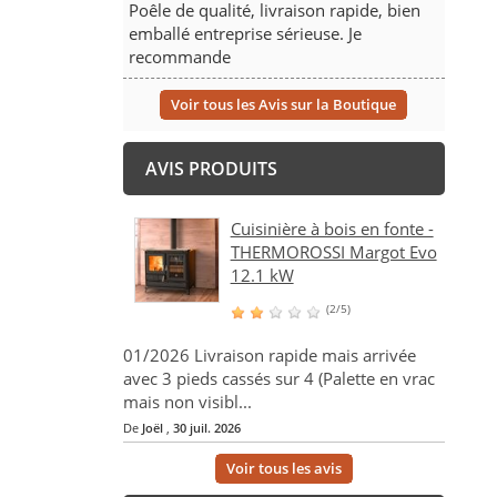
Poêle de qualité, livraison rapide, bien
emballé entreprise sérieuse. Je
recommande
Voir tous les Avis sur la Boutique
AVIS PRODUITS
Cuisinière à bois en fonte -
THERMOROSSI Margot Evo
12.1 kW
(2/5)
01/2026 Livraison rapide mais arrivée
avec 3 pieds cassés sur 4 (Palette en vrac
mais non visibl...
De
Joël
,
30 juil. 2026
Voir tous les avis