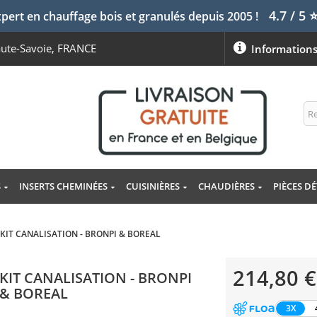
4.7 / 5
pert en chauffage bois et granulés depuis 2005 !
aute-Savoie, FRANCE
Information
S
INSERTS CHEMINÉES
CUISINIÈRES
CHAUDIÈRES
PIÈCES D
KIT CANALISATION - BRONPI & BOREAL
214,80 €
KIT CANALISATION - BRONPI
& BOREAL
3X