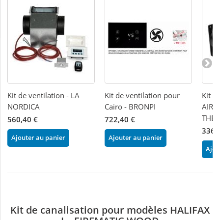
Kit de ventilation - LA
Kit de ventilation pour
Kit d
NORDICA
Cairo - BRONPI
AIRB
THE
560,40 €
722,40 €
336,
Ajouter au panier
Ajouter au panier
Ajou
Kit de canalisation pour modèles HALIFAX