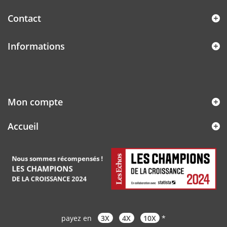
Contact
Informations
Mon compte
Accueil
payez en
3X
4X
10X
*