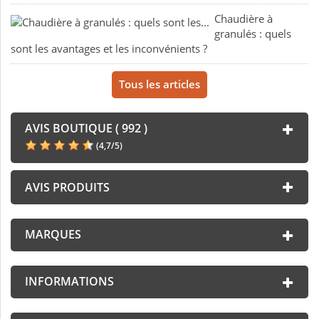
Chaudière à
granulés : quels
sont les avantages et les inconvénients ?
Tous les articles
AVIS BOUTIQUE ( 992 )
(
4,7
/
5
)
AVIS PRODUITS
MARQUES
INFORMATIONS