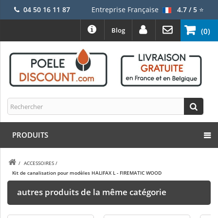
04 50 16 11 87
Entreprise Française
4.7 / 5
⭐
Blog
(0)
PRODUITS
/
ACCESSOIRES
/
Kit de canalisation pour modèles HALIFAX L - FIREMATIC WOOD
autres produits de la même catégorie