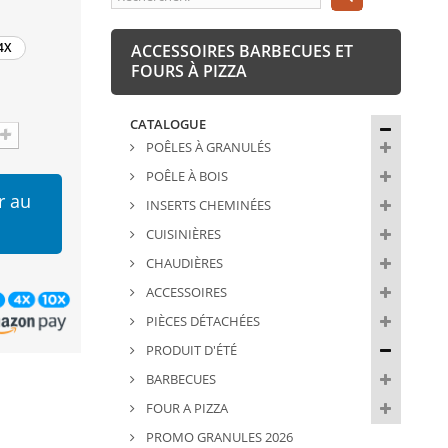
4X
ACCESSOIRES BARBECUES ET
FOURS À PIZZA
CATALOGUE
POÊLES À GRANULÉS
POÊLE À BOIS
r au
INSERTS CHEMINÉES
CUISINIÈRES
CHAUDIÈRES
ACCESSOIRES
PIÈCES DÉTACHÉES
PRODUIT D'ÉTÉ
BARBECUES
FOUR A PIZZA
PROMO GRANULES 2026