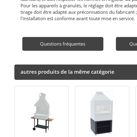
Pour les appareils à granulés, le réglage doit être adapté 
tirage doit être adapté aux préconisations du fabricant ; i
l'installation est conforme avant toute mise en service.
Questions fréquentes
Que
autres produits de la même catégorie