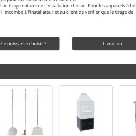
au tirage naturel de l'installation choisie. Pour les appareils à boi
l incombe à l'installateur et au client de vérifier que le tirage de
lle puissance choisir ?
Livraison