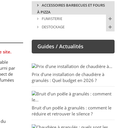
ACCESSOIRES BARBECUES ET FOURS
À PIZZA
FUMISTERIE
DESTOCKAGE
Guides / Actualités
 site.
able
urni par
pect de
Prix d'une installation de chaudière à
s fumées
granulés : Quel budget en 2026 ?
Bruit d'un poêle à granulés : comment le
réduire et retrouver le silence ?
 du