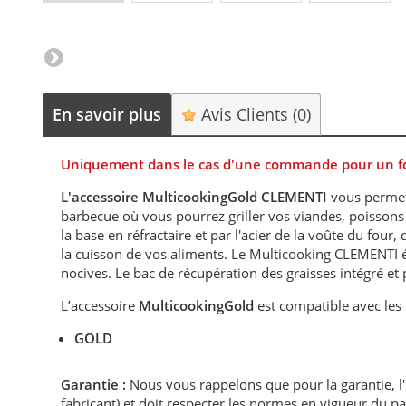
En savoir plus
Avis Clients
(0)
Uniquement dans le cas d'une commande pour un fou
L'accessoire MulticookingGold CLEMENTI
vous permet 
barbecue où vous pourrez griller vos viandes, poissons
la base en réfractaire et par l'acier de la voûte du four
la cuisson de vos aliments. Le Multicooking CLEMENTI é
nocives. Le bac de récupération des graisses intégré et 
L’accessoire
MulticookingGold
est compatible avec les 
GOLD
Garantie
:
Nous vous rappelons que pour la garantie, l
fabricant) et doit respecter les normes en vigueur du p