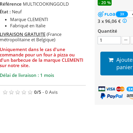
- 20 %
Référence
MULTICOOKINGGOLD
État :
Neuf
3X
Marque CLEMENTI
3 x 96,06 €
Fabriqué en Italie
Quantité
LIVRAISON GRATUITE
(France
métropolitaine et Belgique)
Uniquement dans le cas d'une
commande pour un four à pizza ou
Ajoute
d'un barbecue de la marque CLEMENTI
sur notre site.
panier
Délai de livraison : 1 mois
0
/
5
-
0
Avis