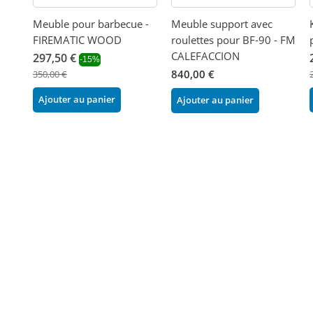
Meuble pour barbecue -
Meuble support avec
FIREMATIC WOOD
roulettes pour BF-90 - FM
CALEFACCION
297,50 €
-15%
840,00 €
350,00 €
Ajouter au panier
Ajouter au panier