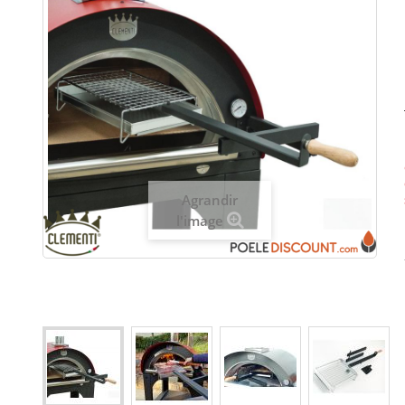
Agrandir
l'image