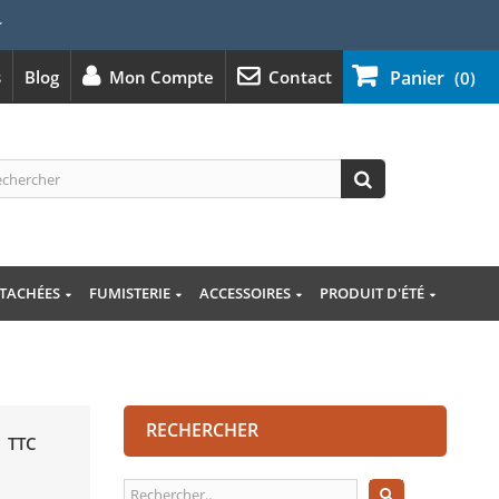
⭐
s
Blog
Mon Compte
Contact
Panier
(0)
ÉTACHÉES
FUMISTERIE
ACCESSOIRES
PRODUIT D'ÉTÉ
RECHERCHER
TTC