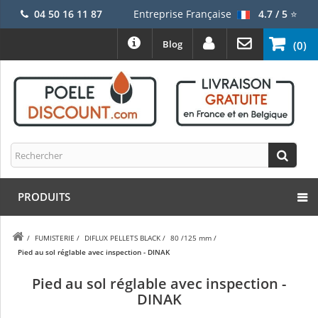
04 50 16 11 87
Entreprise Française
4.7 / 5
⭐
Blog
(0)
PRODUITS
/
FUMISTERIE
/
DIFLUX PELLETS BLACK
/
80 /125 mm
/
Pied au sol réglable avec inspection - DINAK
Pied au sol réglable avec inspection -
DINAK