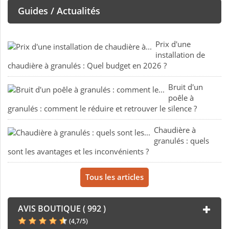
Guides / Actualités
Prix d'une
installation de
chaudière à granulés : Quel budget en 2026 ?
Bruit d'un
poêle à
granulés : comment le réduire et retrouver le silence ?
Chaudière à
granulés : quels
sont les avantages et les inconvénients ?
Tous les articles
AVIS BOUTIQUE ( 992 )
(
4,7
/
5
)