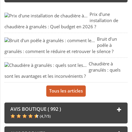
Prix d'une
installation de
chaudière à granulés : Quel budget en 2026 ?
Bruit d'un
poêle à
granulés : comment le réduire et retrouver le silence ?
Chaudière à
granulés : quels
sont les avantages et les inconvénients ?
Tous les articles
AVIS BOUTIQUE ( 992 )
(
4,7
/
5
)