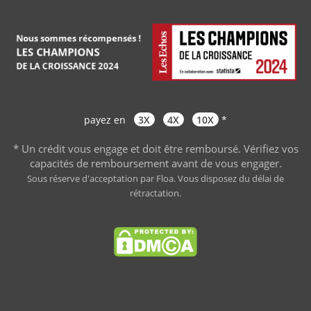
payez en
3X
4X
10X
*
* Un crédit vous engage et doit être remboursé. Vérifiez vos
capacités de remboursement avant de vous engager
.
Sous réserve d'acceptation par Floa. Vous disposez du délai de
rétractation.