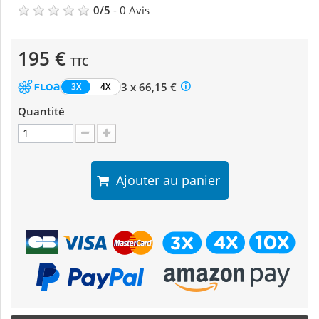
0
/
5
-
0
Avis
195 €
TTC
3 x 66,15 €
3X
4X
Quantité
Ajouter au panier