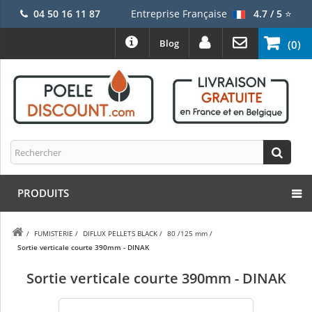
04 50 16 11 87
Entreprise Française
4.7 / 5
⭐
Blog
(0)
PRODUITS
/
FUMISTERIE
/
DIFLUX PELLETS BLACK
/
80 /125 mm
/
Sortie verticale courte 390mm - DINAK
Sortie verticale courte 390mm - DINAK