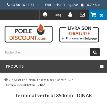
04 50 16 11 87
Entreprise Française
4.7 / 5
⭐
Blog
(0)
PRODUITS
/
FUMISTERIE
/
DIFLUX PELLETS BLACK
/
80 /125 mm
/
Terminal vertical 850mm - DINAK
Terminal vertical 850mm - DINAK