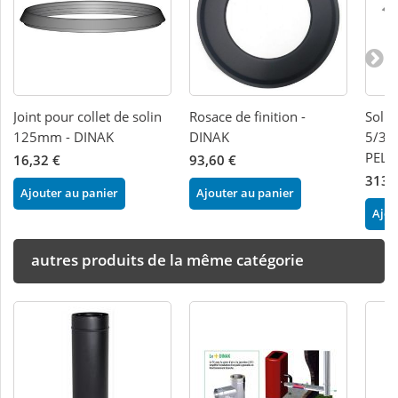
Joint pour collet de solin
Rosace de finition -
Solin
125mm - DINAK
DINAK
5/30
PELL
16,32 €
93,60 €
313,
Ajouter au panier
Ajouter au panier
Ajou
autres produits de la même catégorie