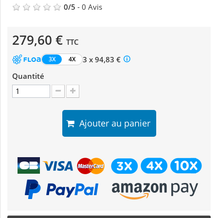
0
/
5
-
0
Avis
279,60 €
TTC
3 x 94,83 €
3X
4X
Quantité
Ajouter au panier