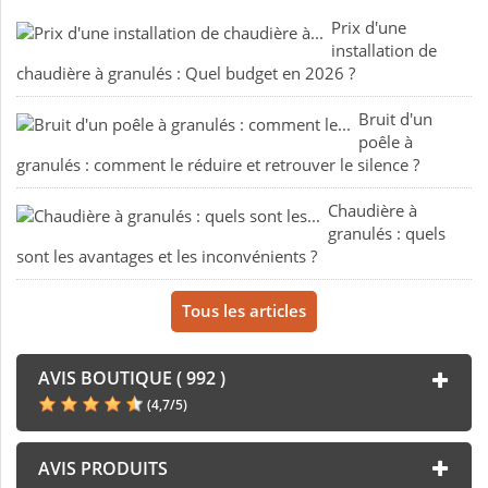
Prix d'une
installation de
chaudière à granulés : Quel budget en 2026 ?
Bruit d'un
poêle à
granulés : comment le réduire et retrouver le silence ?
Chaudière à
granulés : quels
sont les avantages et les inconvénients ?
Tous les articles
AVIS BOUTIQUE ( 992 )
(
4,7
/
5
)
AVIS PRODUITS