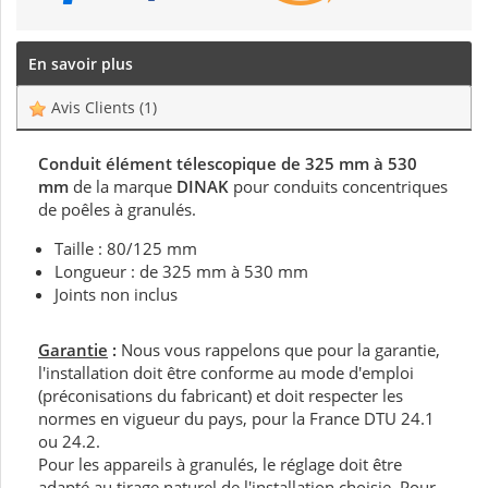
En savoir plus
Avis Clients
(1)
Conduit élément télescopique de 325 mm à 530
mm
de la marque
DINAK
pour conduits concentriques
de poêles à granulés.
Taille : 80/125 mm
Longueur : de 325 mm à 530 mm
Joints non inclus
Garantie
:
Nous vous rappelons que pour la garantie,
l'installation doit être conforme au mode d'emploi
(préconisations du fabricant) et doit respecter les
normes en vigueur du pays, pour la France DTU 24.1
ou 24.2.
Pour les appareils à granulés, le réglage doit être
adapté au tirage naturel de l'installation choisie. Pour