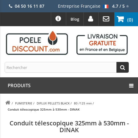
04 50 16 11 87
Entreprise Française
4.7 / 5
⭐
Blog
(0)
PRODUITS
/
FUMISTERIE
/
DIFLUX PELLETS BLACK
/
80 /125 mm
/
Conduit télescopique 325mm à 530mm - DINAK
Conduit télescopique 325mm à 530mm -
DINAK