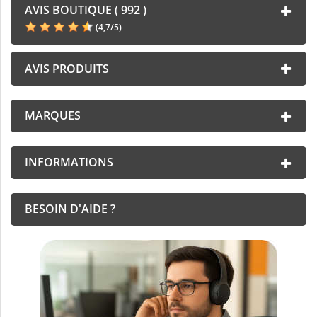
AVIS BOUTIQUE ( 992 )
(
4,7
/
5
)
AVIS PRODUITS
MARQUES
INFORMATIONS
BESOIN D'AIDE ?