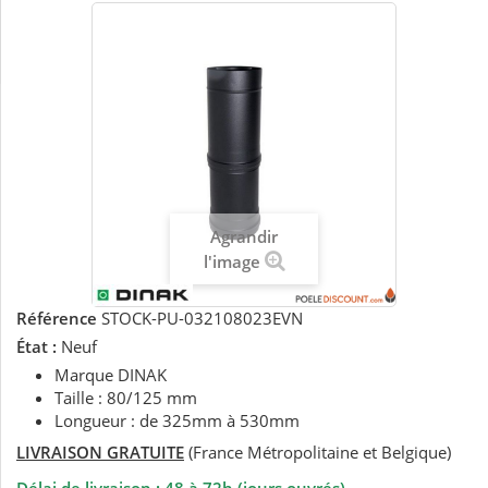
Agrandir
l'image
Référence
STOCK-PU-032108023EVN
État :
Neuf
Marque DINAK
Taille : 80/125 mm
Longueur : de 325mm à 530mm
LIVRAISON GRATUITE
(France Métropolitaine et Belgique)