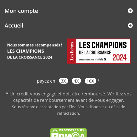
Mon compte
Accueil
payez en
3X
4X
10X
*
* Un crédit vous engage et doit être remboursé. Vérifiez vos
capacités de remboursement avant de vous engager
.
Sous réserve d'acceptation par Floa. Vous disposez du délai de
rétractation.