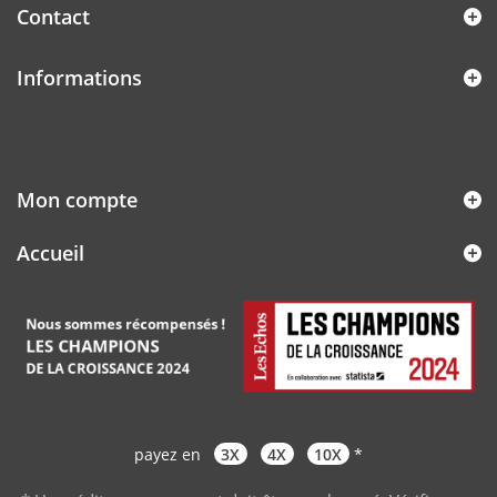
Contact
Informations
Mon compte
Accueil
payez en
3X
4X
10X
*