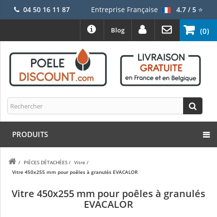
04 50 16 11 87
Entreprise Française
4.7 / 5
⭐
Blog
(0)
PRODUITS
/
PIÈCES DÉTACHÉES
/
Vitre
/
Vitre 450x255 mm pour poêles à granulés EVACALOR
Vitre 450x255 mm pour poêles à granulés
EVACALOR