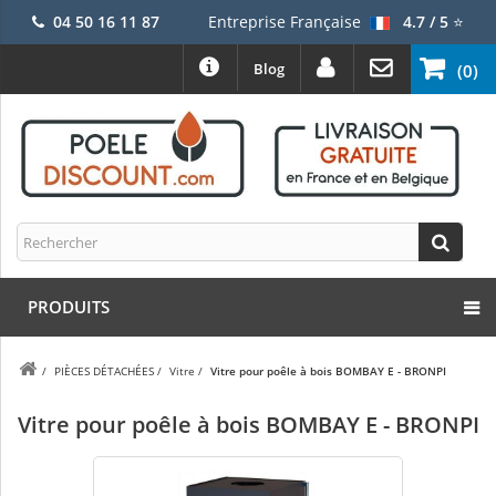
04 50 16 11 87
Entreprise Française
4.7 / 5
⭐
Blog
(0)
PRODUITS
/
PIÈCES DÉTACHÉES
/
Vitre
/
Vitre pour poêle à bois BOMBAY E - BRONPI
Vitre pour poêle à bois BOMBAY E - BRONPI