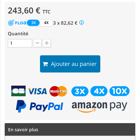
243,60 €
TTC
3 x 82,62 €
3X
4X
Quantité
Ajouter au panier
En savoir plus