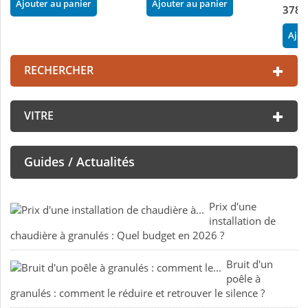
Ajouter au panier
Ajouter au panier
378,
Ajou
RECHERCHER
VITRE
Guides / Actualités
Prix d'une
installation de
chaudière à granulés : Quel budget en 2026 ?
Bruit d'un
poêle à
granulés : comment le réduire et retrouver le silence ?