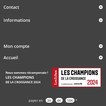
Contact
Informations
Mon compte
Accueil
payez en
3X
4X
10X
*