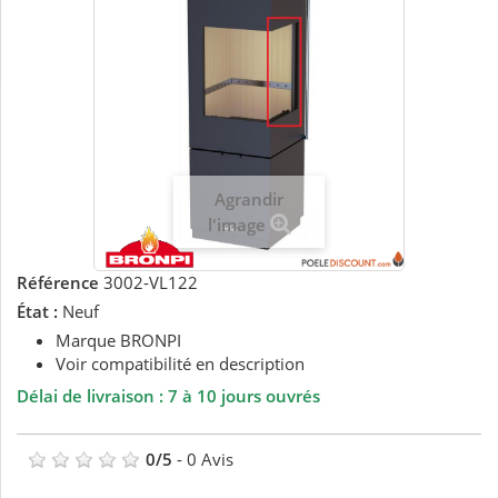
Agrandir
l'image
Référence
3002-VL122
État :
Neuf
Marque BRONPI
Voir compatibilité en description
Délai de livraison : 7 à 10 jours ouvrés
0
/
5
-
0
Avis