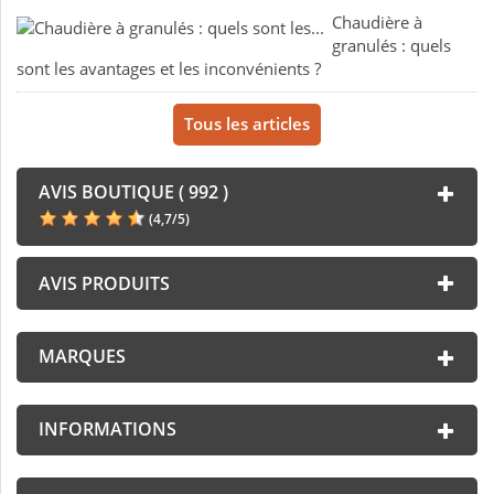
Chaudière à
granulés : quels
sont les avantages et les inconvénients ?
Tous les articles
AVIS BOUTIQUE ( 992 )
(
4,7
/
5
)
AVIS PRODUITS
MARQUES
INFORMATIONS