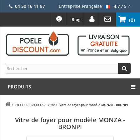
04 50 16 11 87
Entreprise Française
4.7 / 5
⭐
Blog
(0)
PRODUITS
/
PIÈCES DÉTACHÉES
/
Vitre
/
Vitre de foyer pour modèle MONZA - BRONPI
Vitre de foyer pour modèle MONZA -
BRONPI