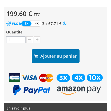
199,60 €
TTC
3 x 67,71 €
3X
4X
Quantité
Ajouter au panier
En savoir plus