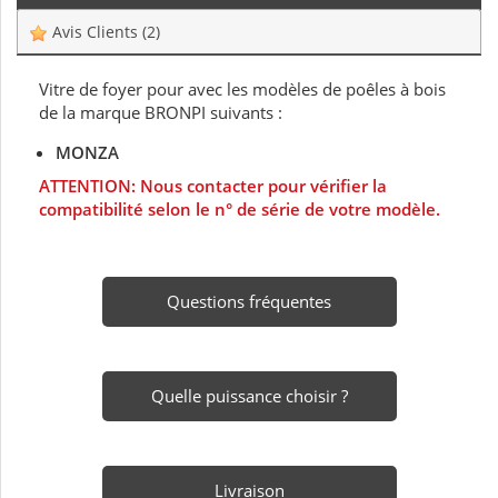
Avis Clients
(2)
Vitre de foyer pour avec les modèles de poêles à bois
de la marque BRONPI suivants :
MONZA
ATTENTION: Nous contacter pour vérifier la
compatibilité selon le n° de série de votre modèle.
Questions fréquentes
Quelle puissance choisir ?
Livraison