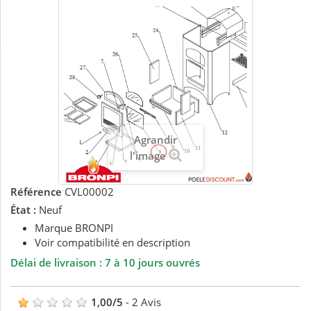
Agrandir
l'image
Référence
CVL00002
État :
Neuf
Marque BRONPI
Voir compatibilité en description
Délai de livraison : 7 à 10 jours ouvrés
1,00
/
5
-
2
Avis