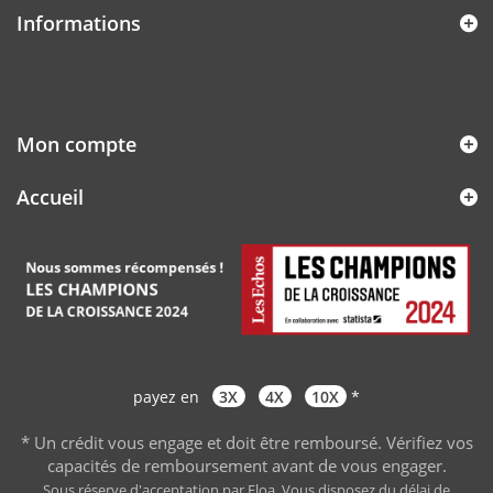
Informations
Mon compte
Accueil
payez en
3X
4X
10X
*
* Un crédit vous engage et doit être remboursé. Vérifiez vos
capacités de remboursement avant de vous engager
.
Sous réserve d'acceptation par Floa. Vous disposez du délai de