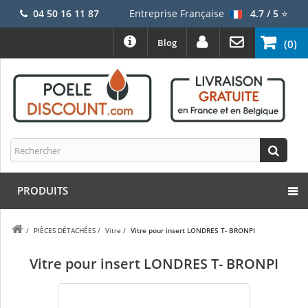
04 50 16 11 87
Entreprise Française
4.7 / 5
⭐
Blog
(0)
PRODUITS
/
PIÈCES DÉTACHÉES
/
Vitre
/
Vitre pour insert LONDRES T- BRONPI
Vitre pour insert LONDRES T- BRONPI