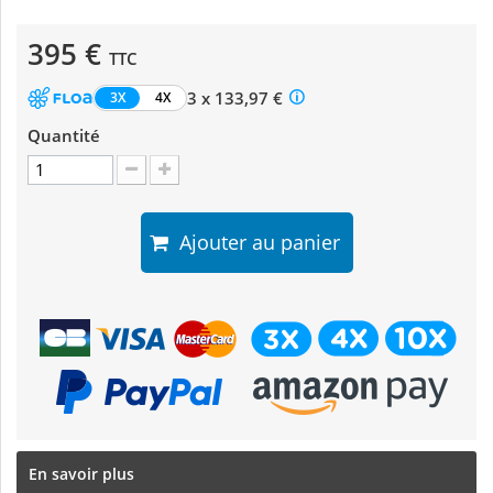
395 €
TTC
3 x 133,97 €
3X
4X
Quantité
Ajouter au panier
En savoir plus