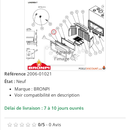
Agrandir
l'image
Référence
2006-01021
État :
Neuf
Marque : BRONPI
Voir compatibilité en description
Délai de livraison : 7 à 10 jours ouvrés
0
/
5
-
0
Avis