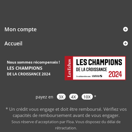
Mon compte
Accueil
payez en
3X
4X
10X
*
* Un crédit vous engage et doit être remboursé. Vérifiez vos
capacités de remboursement avant de vous engager
.
Sous réserve d'acceptation par Floa. Vous disposez du délai de
rétractation.