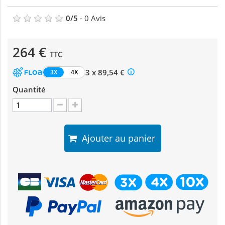
0
/
5
-
0
Avis
264 €
TTC
3 x 89,54 €
3X
4X
Quantité
Ajouter au panier