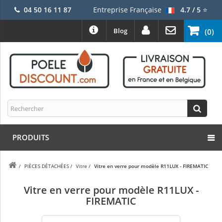
04 50 16 11 87
Entreprise Française
4.7 / 5
⭐
Blog
(0)
PRODUITS
/
PIÈCES DÉTACHÉES
/
Vitre
/
Vitre en verre pour modèle R11LUX - FIREMATIC
Vitre en verre pour modèle R11LUX -
FIREMATIC