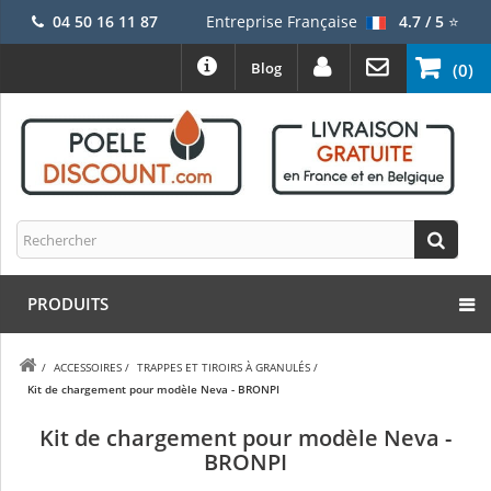
04 50 16 11 87
Entreprise Française
4.7 / 5
⭐
Blog
(0)
PRODUITS
/
ACCESSOIRES
/
TRAPPES ET TIROIRS À GRANULÉS
/
Kit de chargement pour modèle Neva - BRONPI
Kit de chargement pour modèle Neva -
BRONPI