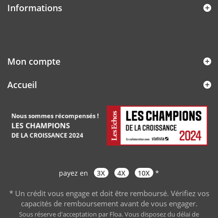
Informations
Mon compte
Accueil
payez en
3X
4X
10X
*
* Un crédit vous engage et doit être remboursé. Vérifiez vos
capacités de remboursement avant de vous engager
.
Sous réserve d'acceptation par Floa. Vous disposez du délai de