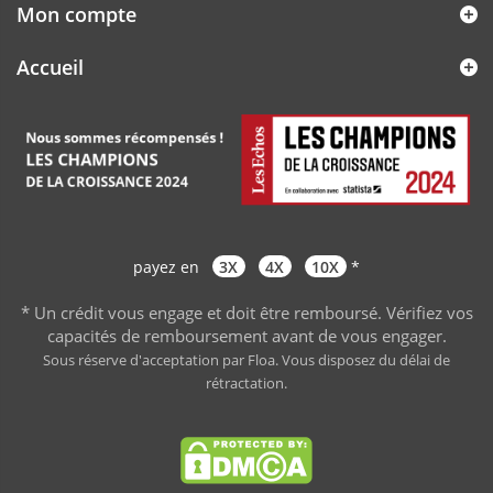
Mon compte
Accueil
payez en
3X
4X
10X
*
* Un crédit vous engage et doit être remboursé. Vérifiez vos
capacités de remboursement avant de vous engager
.
Sous réserve d'acceptation par Floa. Vous disposez du délai de
rétractation.