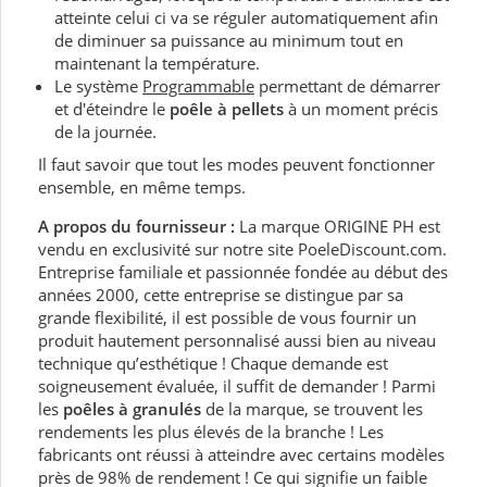
atteinte celui ci va se réguler automatiquement afin
de diminuer sa puissance au minimum tout en
maintenant la température.
Le système
Programmable
permettant de démarrer
et d'éteindre le
poêle à pellets
à un moment précis
de la journée.
Il faut savoir que tout les modes peuvent fonctionner
ensemble, en même temps.
A propos du fournisseur :
La marque ORIGINE PH est
vendu en exclusivité sur notre site PoeleDiscount.com.
Entreprise familiale et passionnée fondée au début des
années 2000, cette entreprise se distingue par sa
grande flexibilité, il est possible de vous fournir un
produit hautement personnalisé aussi bien au niveau
technique qu’esthétique ! Chaque demande est
soigneusement évaluée, il suffit de demander ! Parmi
les
poêles à granulés
de la marque, se trouvent les
rendements les plus élevés de la branche ! Les
fabricants ont réussi à atteindre avec certains modèles
près de 98% de rendement ! Ce qui signifie un faible