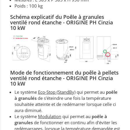
Poids : 100 kg
Schéma explicatif du Poêle à granules
ventilé rond étanche - ORIGINE PH Cinzia
10 kW
Mode de fonctionnement du
poêle à pellets
ventilé rond étanche - ORIGINE PH Cinzia
10 kW
Le système
Eco-Stop (StandBy)
qui permet au
poêle
à granulés
de s'éteindre une fois la température
souhaitée atteinte et de redémarrer lorsque celle ci
aura diminué.
Le système
Modulation
qui permet au
poêle à
granules
de fonctionner en continu afin d'éviter les
redémarrages, lorsque la température demandée est