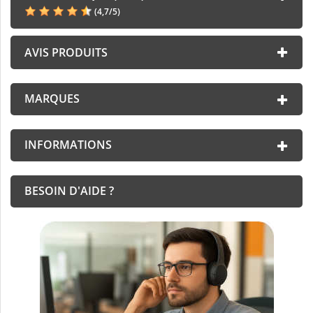
(
4,7
/
5
)
AVIS PRODUITS
MARQUES
INFORMATIONS
BESOIN D'AIDE ?