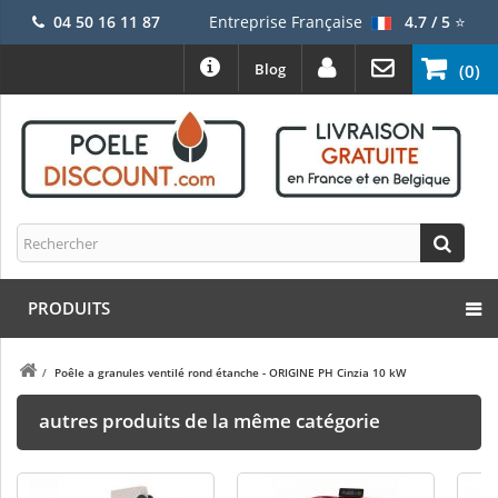
04 50 16 11 87
Entreprise Française
4.7 / 5
⭐
Blog
(0)
PRODUITS
/
Poêle a granules ventilé rond étanche - ORIGINE PH Cinzia 10 kW
autres produits de la même catégorie