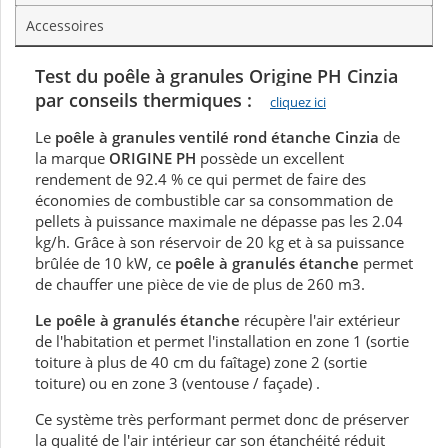
Accessoires
Test du poêle à granules Origine PH Cinzia
par conseils thermiques :
cliquez ici
Le
poêle à granules ventilé rond étanche Cinzia
de
la marque
ORIGINE PH
possède un excellent
rendement de 92.4 % ce qui permet de faire des
économies de combustible car sa consommation de
pellets à puissance maximale ne dépasse pas les 2.04
kg/h. Grâce à son réservoir de 20 kg et à sa puissance
brûlée de 10 kW, ce
poêle à granulés étanche
permet
de chauffer une pièce de vie de plus de 260 m3.
Le poêle à granulés étanche
récupère l'air extérieur
de l'habitation et permet l'installation en zone 1 (sortie
toiture à plus de 40 cm du faîtage) zone 2 (sortie
toiture) ou en zone 3 (ventouse / façade) .
Ce système très performant permet donc de préserver
la qualité de l'air intérieur car son étanchéité réduit