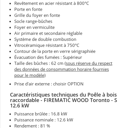
Revêtement en acier résistant à 800°C
Porte en fonte
Grille du foyer en fonte
Socle range-bûches
Foyer en vermiculite
Air primaire et secondaire réglable
Système de double combustion
Vitrocéramique résistant à 750°C
Contour de la porte en verre sérigraphiée
Évacuation des fumées : Supérieur
Taille des bûches : 62 cm
(sous réserve du respect
des données de consommation horaire fournies
pour le modèle)
Prise d'air externe : choisir OPTION
Caractéristiques techniques
du Poêle à bois
raccordable - FIREMATIC WOOD Toronto - S
12.6 kW
Puissance brûlée : 16.8 kW
Puissance nominale :
12.6 kW
Rendement : 81 %