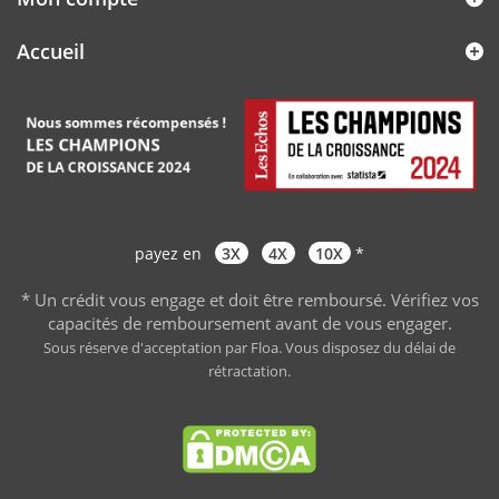
Accueil
payez en
3X
4X
10X
*
* Un crédit vous engage et doit être remboursé. Vérifiez vos
capacités de remboursement avant de vous engager
.
Sous réserve d'acceptation par Floa. Vous disposez du délai de
rétractation.