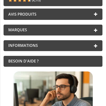
(
4,7
/
5
)
AVIS PRODUITS
MARQUES
INFORMATIONS
BESOIN D'AIDE ?