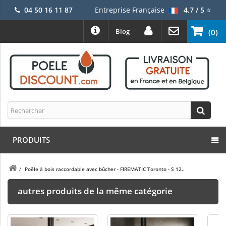
04 50 16 11 87
Entreprise Française
4.7 / 5
⭐
Blog
(0)
PRODUITS
/
Poêle à bois raccordable avec bûcher - FIREMATIC Toronto - S 12..
autres produits de la même catégorie