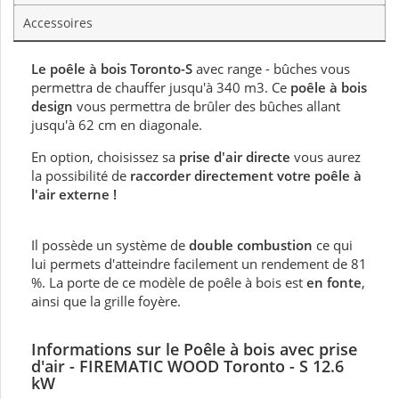
Accessoires
Le poêle à bois Toronto-S
avec range - bûches vous
permettra de chauffer jusqu'à 340 m3. Ce
poêle à bois
design
vous permettra de brûler des bûches allant
jusqu'à 62 cm en diagonale.
En option, choisissez sa
prise d'air directe
vous aurez
la possibilité de
raccorder directement votre poêle à
l'air externe !
Il possède un système de
double combustion
ce qui
lui permets d'atteindre facilement un rendement de 81
%. La porte de ce modèle de poêle à bois est
en fonte
,
ainsi que la grille foyère.
Informations sur
le Poêle à bois avec prise
d'air
- FIREMATIC WOOD Toronto - S 12.6
kW