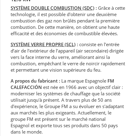
SYSTÈME DOUBLE COMBUSTION (SDC)
:
Grâce à cette
technologie, il est possible d'obtenir une deuxième
combustion des gaz non brûlés pendant la première
combustion. De cette manière, on obtient une haute
efficacité et des économies de combustible élevées.
SYSTÈME VERRE PROPRE (SCL)
:
consiste en l’entrée
d’air de l’extérieur de l’appareil (air secondaire) dirigée
vers la face interne du verre, améliorant ainsi la
combustion, empêchant le verre de noircir rapidement
et permettant une vision supérieure du feu.
A propos du fabricant :
La marque Espagnole
FM
CALEFACCIÓN
est née en 1966 avec un objectif clair :
moderniser les systèmes de chauffage que la société
utilisait jusqu'à présent. A travers plus de 50 ans
d'expérience, le Groupe FM a su évoluer en s'adaptant
aux marchés les plus exigeants. Actuellement, le
groupe FM est présent sur le marché national
Espagnol et exporte tous ses produits dans 50 pays
dans le monde.