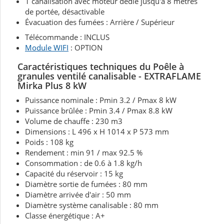
1 canalisation avec moteur dédié jusqu'à 8 mètres
de portée, désactivable
Évacuation des fumées : Arrière / Supérieur
Télécommande : INCLUS
Module WIFI
: OPTION
Caractéristiques techniques du Poêle à
granules
ventilé
canalisable - EXTRAFLAME
Mirka Plus 8 kW
Puissance nominale : Pmin 3.2 / Pmax 8 kW
Puissance brûlée : Pmin 3.4 / Pmax 8.8 kW
Volume de chauffe : 230 m3
Dimensions : L 496 x H 1014 x P 573 mm
Poids : 108 kg
Rendement : min 91 / max 92.5 %
Consommation : de 0.6 à 1.8 kg/h
Capacité du réservoir : 15 kg
Diamètre sortie de fumées : 80 mm
Diamètre arrivée d'air : 50 mm
Diamètre système canalisable : 80 mm
Classe énergétique : A+