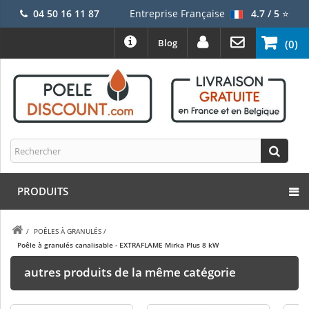
04 50 16 11 87
Entreprise Française
4.7 / 5
⭐
Blog
(0)
PRODUITS
/
POÊLES À GRANULÉS
/
Poêle à granulés canalisable - EXTRAFLAME Mirka Plus 8 kW
autres produits de la même catégorie