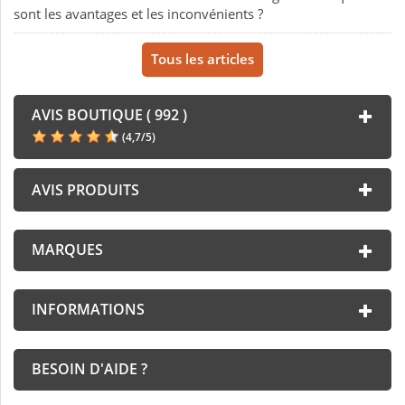
sont les avantages et les inconvénients ?
Tous les articles
AVIS BOUTIQUE ( 992 )
(
4,7
/
5
)
AVIS PRODUITS
MARQUES
INFORMATIONS
BESOIN D'AIDE ?