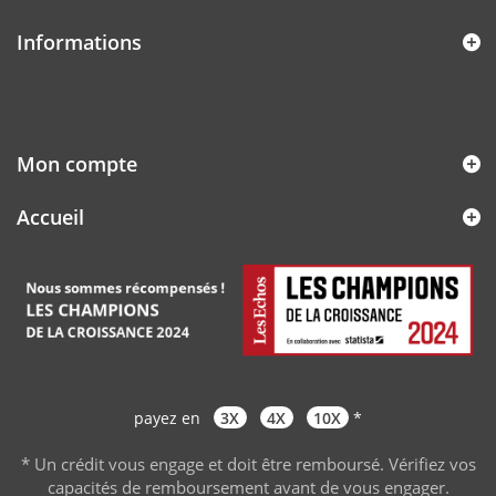
Informations
Mon compte
Accueil
payez en
3X
4X
10X
*
* Un crédit vous engage et doit être remboursé. Vérifiez vos
capacités de remboursement avant de vous engager
.