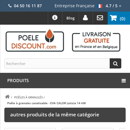
04 50 16 11 87
Entreprise Française
4.7 / 5
⭐
Blog
(0)
PRODUITS
/
POÊLES À GRANULÉS
/
Poêle à granules canalisable - EVA CALOR Letizia 14 kW
autres produits de la même catégorie