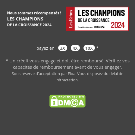
payez en
3X
4X
10X
*
* Un crédit vous engage et doit être remboursé. Vérifiez vos
capacités de remboursement avant de vous engager
.
Sous réserve d'acceptation par Floa. Vous disposez du délai de
rétractation.