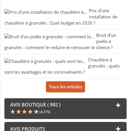
Prix d'une
installation de
chaudière à granulés : Quel budget en 2026 ?
Bruit d'un
poêle à
granulés : comment le réduire et retrouver le silence ?
Chaudière à
granulés : quels
sont les avantages et les inconvénients ?
Tous les articles
AVIS BOUTIQUE ( 992 )
(
4,7
/
5
)
AVIS PRODUITS