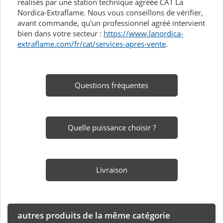
réalisés par une station technique agréée CAT La
Nordica-Extraflame. Nous vous conseillons de vérifier,
avant commande, qu'un professionnel agréé intervient
bien dans votre secteur :
https://www.lanordica-
extraflame.com/fr/cat/services-apres-vente
.
Questions fréquentes
Quelle puissance choisir ?
Livraison
autres produits de la même catégorie