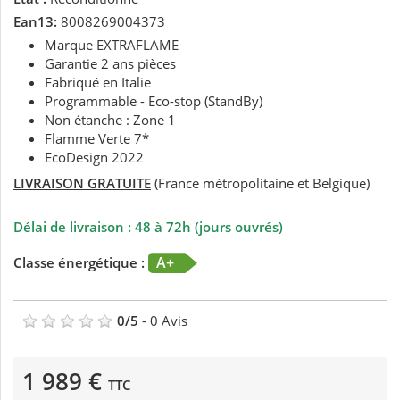
Ean13:
8008269004373
Marque EXTRAFLAME
Garantie 2 ans pièces
Fabriqué en Italie
Programmable - Eco-stop (StandBy)
Non étanche : Zone 1
Flamme Verte 7*
EcoDesign 2022
LIVRAISON GRATUITE
(France métropolitaine et Belgique)
Délai de livraison : 48 à 72h (jours ouvrés)
A+
Classe énergétique :
0
/
5
-
0
Avis
1 989 €
TTC