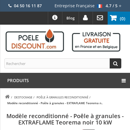
04 50 16 11 87
Entreprise Française
4.7 / 5
⭐
Blog
(0)
PRODUITS
/
DESTOCKAGE
/
POÊLE À GRANULES RECONDITIONNÉ
/
Modèle reconditionné - Poêle à granules - EXTRAFLAME Teorema n..
Modèle reconditionné - Poêle à granules -
EXTRAFLAME Teorema noir 10 kW