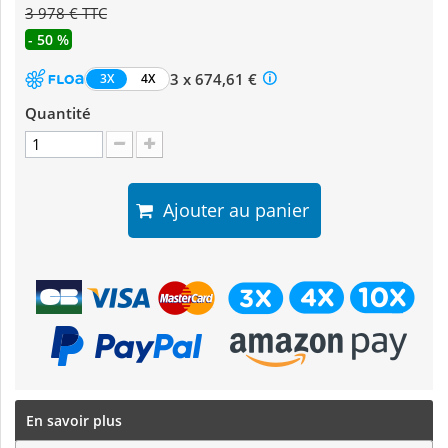
3 978 € TTC
- 50 %
3 x 674,61 €
3X
4X
Quantité
Ajouter au panier
En savoir plus