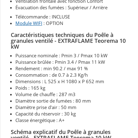
Ventilation frontale avec fonction Confort
Évacuation des fumées : Supérieur / Arrière
Télécommande : INCLUSE
Module WIFI
: OPTION
Caractéristiques techniques du Poêle à
granules ventilé - EXTRAFLAME Teorema 10
kW
Puissance nominale : Pmin 3 / Pmax 10 kW
Puissance brûlée : Pmin 3.4 / Pmax 11 kW
Rendement : min 90.2 / max 91 %
Consommation : de 0.7 à 2.3 Kg/h
Dimensions : L 525 x H 1080 x P 652 mm
Poids : 165 kg
Volume de chauffe : 287 m3
Diamètre sortie de fumées : 80 mm
Diamètre prise d'air : 50 mm
Capacité du réservoir : 30 kg
Classe énergétique : A+
Schéma explicatif du Poêle à granules
ventilé - EXTRAFLAME Teorema 10 kW