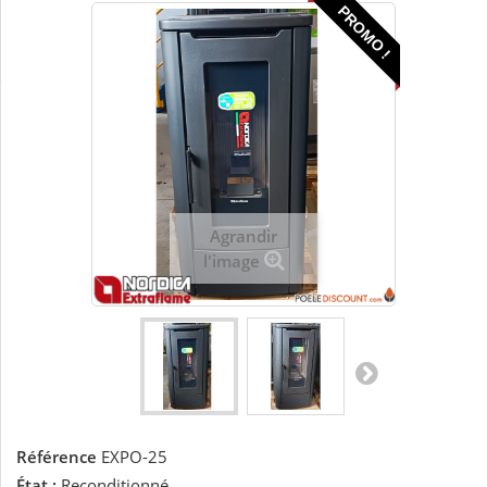
PROMO !
Agrandir
l'image
Référence
EXPO-25
État :
Reconditionné