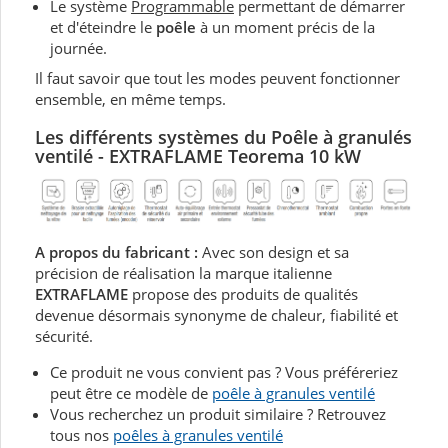
Le système
Programmable
permettant de démarrer
et d'éteindre le
poêle
à un moment précis de la
journée.
Il faut savoir que tout les modes peuvent fonctionner
ensemble, en même temps.
Les différents systèmes du P
oêle à granulés
ventilé - EXTRAFLAME Teorema 10 kW
A propos du fabricant :
Avec son design et sa
précision de réalisation la marque italienne
EXTRAFLAME
propose des produits de qualités
devenue désormais synonyme de chaleur, fiabilité et
sécurité.
Ce produit ne vous convient pas ? Vous préféreriez
peut être ce modèle de
poêle à granules ventilé
Vous recherchez un produit similaire ? Retrouvez
tous nos
poêles à granules ventilé