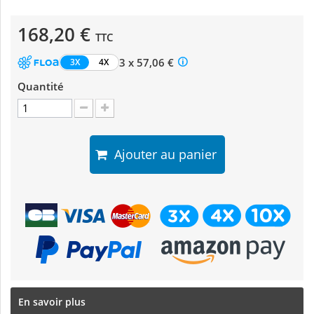
168,20 €
TTC
3 x 57,06 €
3X
4X
Quantité
Ajouter au panier
En savoir plus