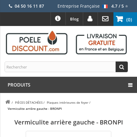
04 50 16 11 87
Entreprise Française
4.7 / 5
⭐
Blog
(0)
PRODUITS
/
PIÈCES DÉTACHÉES
/
Plaques intérieures de foyer
/
Vermiculite arrière gauche - BRONPI
Vermiculite arrière gauche - BRONPI