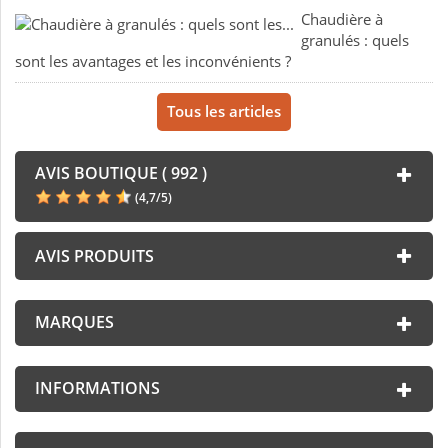
Chaudière à
granulés : quels
sont les avantages et les inconvénients ?
Tous les articles
AVIS BOUTIQUE ( 992 )
(
4,7
/
5
)
AVIS PRODUITS
MARQUES
INFORMATIONS