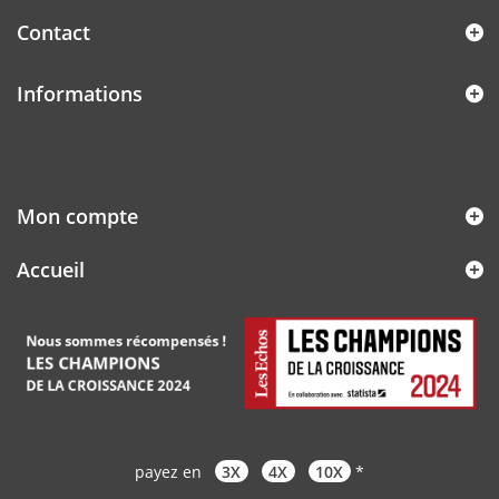
Contact
Informations
Mon compte
Accueil
payez en
3X
4X
10X
*