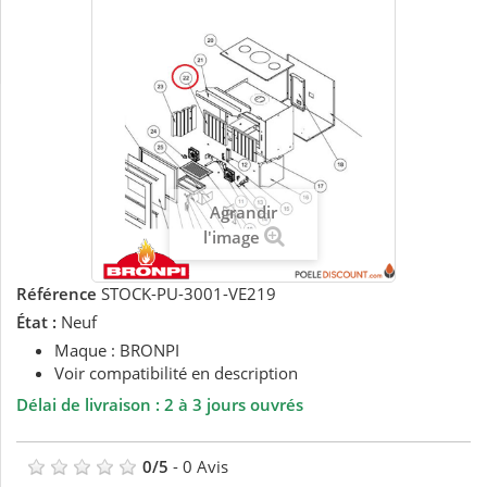
Agrandir
l'image
Référence
STOCK-PU-3001-VE219
État :
Neuf
Maque : BRONPI
Voir compatibilité en description
Délai de livraison : 2 à 3 jours ouvrés
0
/
5
-
0
Avis