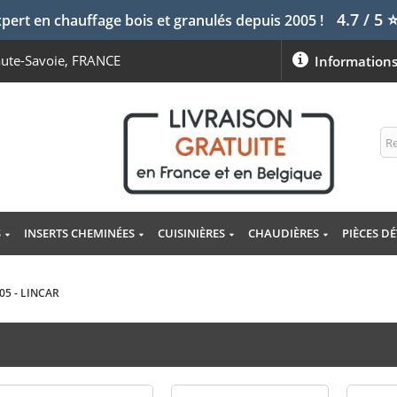
4.7 / 5
pert en chauffage bois et granulés depuis 2005 !
aute-Savoie, FRANCE
Information
S
INSERTS CHEMINÉES
CUISINIÈRES
CHAUDIÈRES
PIÈCES D
505 - LINCAR