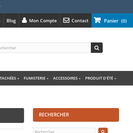
⭐
s
Blog
Mon Compte
Contact
Panier
(0)
ÉTACHÉES
FUMISTERIE
ACCESSOIRES
PRODUIT D'ÉTÉ
RECHERCHER