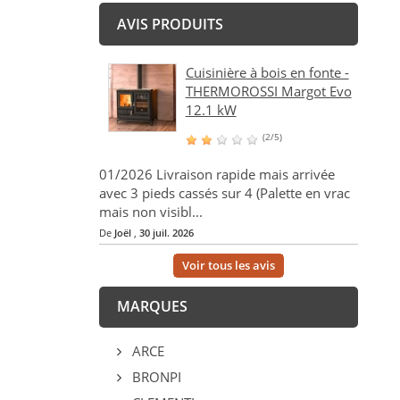
AVIS PRODUITS
Cuisinière à bois en fonte -
THERMOROSSI Margot Evo
12.1 kW
(2/5)
01/2026 Livraison rapide mais arrivée
avec 3 pieds cassés sur 4 (Palette en vrac
mais non visibl...
De
Joël
,
30 juil. 2026
Voir tous les avis
MARQUES
ARCE
BRONPI