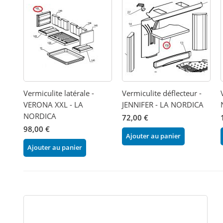
Vermiculite latérale -
Vermiculite déflecteur -
VERONA XXL - LA
JENNIFER - LA NORDICA
NORDICA
72,00 €
98,00 €
Ajouter au panier
Ajouter au panier