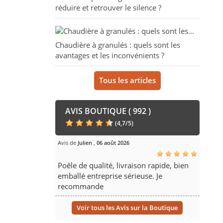
réduire et retrouver le silence ?
Chaudière à granulés : quels sont les
avantages et les inconvénients ?
Tous les articles
AVIS BOUTIQUE ( 992 )
(
4,7
/
5
)
Avis de
Julien
,
06 août 2026
Poêle de qualité, livraison rapide, bien
emballé entreprise sérieuse. Je
recommande
Voir tous les Avis sur la Boutique