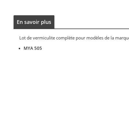
En savoir plus
Lot de vermiculite complète pour modèles de la marqu
MYA 505