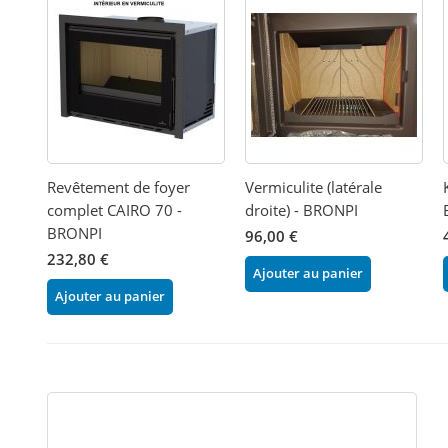
Revêtement de foyer
Vermiculite (latérale
complet CAIRO 70 -
droite) - BRONPI
BRONPI
96,00 €
232,80 €
Ajouter au panier
Ajouter au panier