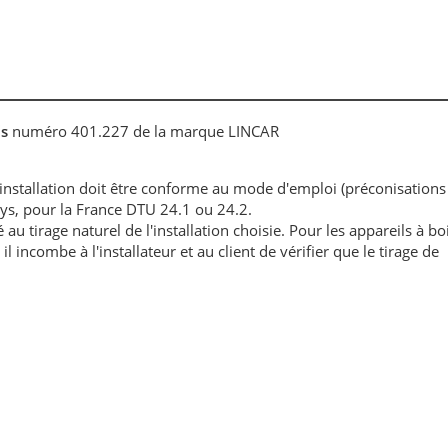
is
numéro 401.227 de la marque LINCAR
'installation doit être conforme au mode d'emploi (préconisations
ays, pour la France DTU 24.1 ou 24.2.
au tirage naturel de l'installation choisie. Pour les appareils à boi
l incombe à l'installateur et au client de vérifier que le tirage de