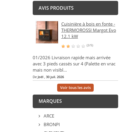
AVIS PRODUITS
Cuisinière à bois en fonte -
THERMOROSSI Margot Evo
12.1 kW
(2/5)
01/2026 Livraison rapide mais arrivée
avec 3 pieds cassés sur 4 (Palette en vrac
mais non visibl...
De
Joël
,
30 juil. 2026
Voir tous les avis
MARQUES
ARCE
BRONPI