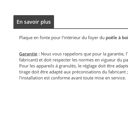
En savoir plus
Plaque en fonte pour l'intérieur du foyer du
poêle à bo
Garantie
:
Nous vous rappelons que pour la garantie, l
fabricant) et doit respecter les normes en vigueur du p
Pour les appareils à granulés, le réglage doit être adapté 
tirage doit être adapté aux préconisations du fabricant ; i
l'installation est conforme avant toute mise en service.