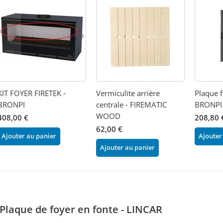
KIT FOYER FIRETEK -
Vermiculite arrière
Plaque f
BRONPI
centrale - FIREMATIC
BRONPI
WOOD
408,00 €
208,80 
62,00 €
Ajouter au panier
Ajouter
Ajouter au panier
Plaque de foyer en fonte - LINCAR