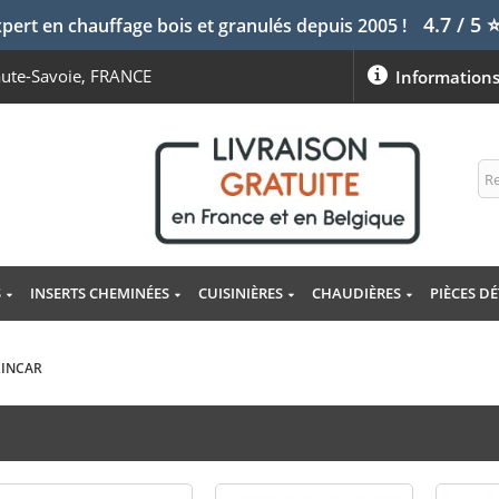
4.7 / 5
pert en chauffage bois et granulés depuis 2005 !
aute-Savoie, FRANCE
Information
S
INSERTS CHEMINÉES
CUISINIÈRES
CHAUDIÈRES
PIÈCES D
 LINCAR