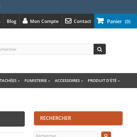
⭐
s
Blog
Mon Compte
Contact
Panier
(0)
ÉTACHÉES
FUMISTERIE
ACCESSOIRES
PRODUIT D'ÉTÉ
RECHERCHER