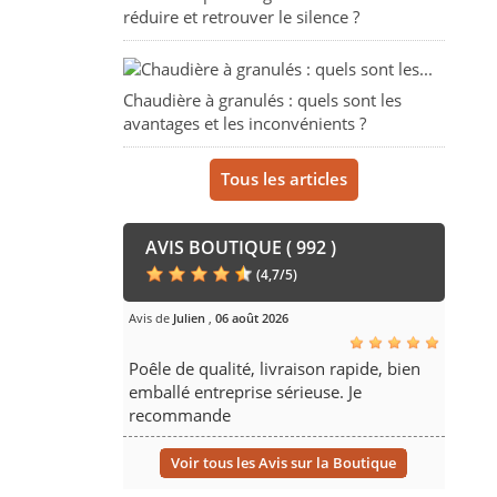
réduire et retrouver le silence ?
Chaudière à granulés : quels sont les
avantages et les inconvénients ?
Tous les articles
AVIS BOUTIQUE ( 992 )
(
4,7
/
5
)
Avis de
Julien
,
06 août 2026
Poêle de qualité, livraison rapide, bien
emballé entreprise sérieuse. Je
recommande
Voir tous les Avis sur la Boutique