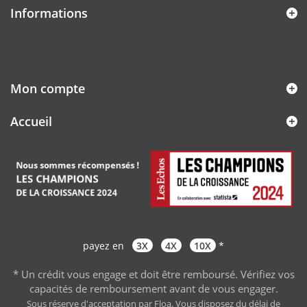
Informations
Mon compte
Accueil
payez en
3X
4X
10X
*
* Un crédit vous engage et doit être remboursé. Vérifiez vos
capacités de remboursement avant de vous engager
.
Sous réserve d'acceptation par Floa. Vous disposez du délai de