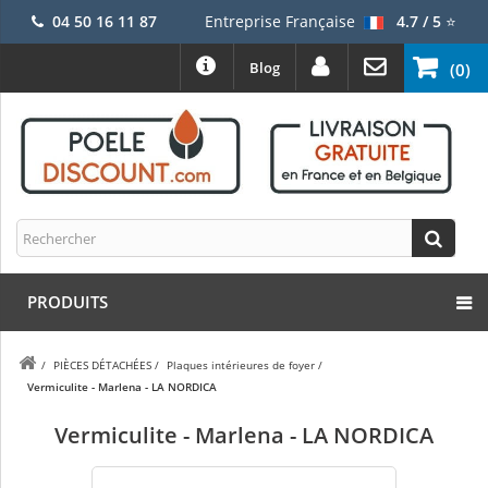
04 50 16 11 87
Entreprise Française
4.7 / 5
⭐
Blog
(0)
PRODUITS
/
PIÈCES DÉTACHÉES
/
Plaques intérieures de foyer
/
Vermiculite - Marlena - LA NORDICA
Vermiculite - Marlena - LA NORDICA