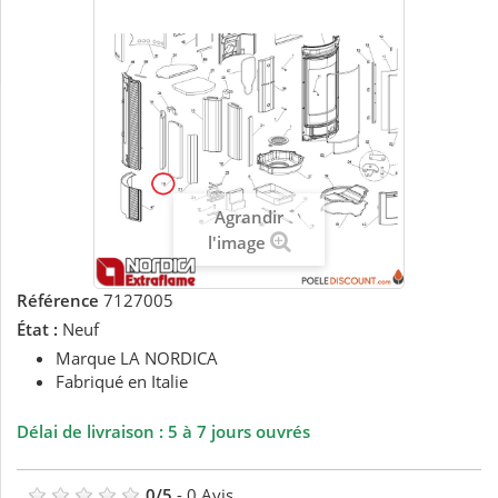
Agrandir
l'image
Référence
7127005
État :
Neuf
Marque LA NORDICA
Fabriqué en Italie
Délai de livraison : 5 à 7 jours ouvrés
0
/
5
-
0
Avis