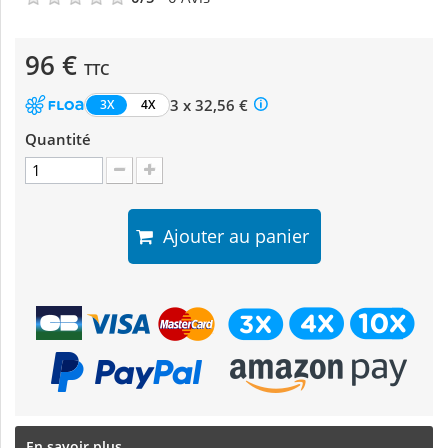
96 €
TTC
3 x 32,56 €
3X
4X
Quantité
Ajouter au panier
En savoir plus