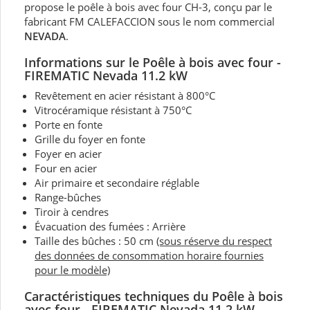
propose le poêle à bois avec four CH-3, conçu par le
fabricant FM CALEFACCION sous le nom commercial
NEVADA
.
Informations sur
le Poêle à bois
avec four -
FIREMATIC Nevada 11.2 kW
Revêtement en acier résistant à 800°C
Vitrocéramique résistant à 750°C
Porte en fonte
Grille du foyer en fonte
Foyer en acier
Four en acier
Air primaire et secondaire réglable
Range-bûches
Tiroir à cendres
Évacuation des fumées : Arrière
Taille des bûches : 50 cm
(sous réserve du respect
des données de consommation horaire fournies
pour le modèle)
Caractéristiques techniques
du Poêle à bois
avec four - FIREMATIC Nevada 11.2 kW