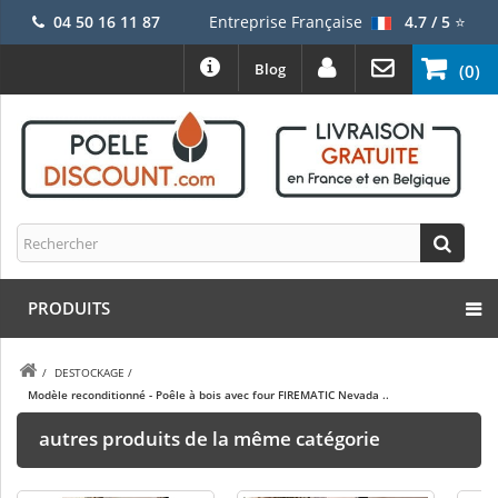
04 50 16 11 87
Entreprise Française
4.7 / 5
⭐
Blog
(0)
PRODUITS
/
DESTOCKAGE
/
Modèle reconditionné - Poêle à bois avec four FIREMATIC Nevada ..
autres produits de la même catégorie