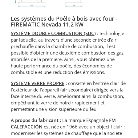
Les systèmes du Poêle à bois avec four -
FIREMATIC Nevada 11.2 kW
SYSTÈME DOUBLE COMBUSTION (SDC)
:
technologie
par laquelle, au travers d’une seconde entrée d’air
préchauffé dans la chambre de combustion, il est
possible d’obtenir une deuxième combustion des gaz
imbrûlés de la première. Ainsi, vous obtenez une
haute performance du poêle, des économies de
combustible et une réduction des émissions.
SYSTÈME VERRE PROPRE
:
consiste en l’entrée d’air de
l’extérieur de l’appareil (air secondaire) dirigée vers la
face interne du verre, améliorant ainsi la combustion,
empêchant le verre de noircir rapidement et
permettant une vision supérieure du feu.
A propos du fabricant :
La marque Espagnole
FM
CALEFACCIÓN
est née en 1966 avec un objectif clair :
moderniser les systèmes de chauffage que la société