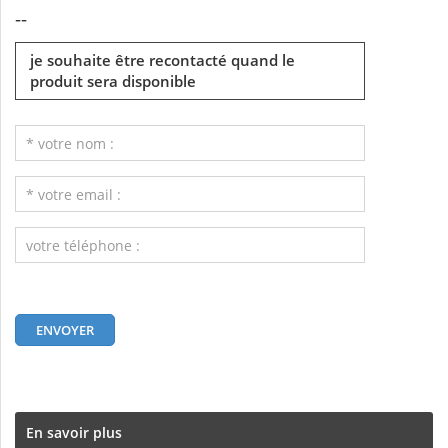
--
je souhaite être recontacté quand le
produit sera disponible
En savoir plus