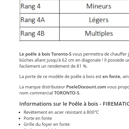
Le poêle à bois Toronto-S
vous permettra de chauffer 
bûches allant jusqu'à 62 cm en diagonale ! Il possède 
facilement un rendement de 81 %.
La porte de ce modèle de poêle à bois est
en fonte
, ai
La marque distributeur
PoeleDiscount.com
vous propo
nom commercial
TORONTO-S
.
Informations sur
le Poêle à bois
- FIREMATIC
Revêtement en acier résistant à 800°C
Porte en fonte
Grille du foyer en fonte