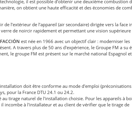
 technologie, il est possible d'obtenir une deuxième combustion 
anière, on obtient une haute efficacité et des économies de com
ir de l’extérieur de l’appareil (air secondaire) dirigée vers la face 
 verre de noircir rapidement et permettant une vision supérieure 
EFACCIÓN
est née en 1966 avec un objectif clair : moderniser les
présent. A travers plus de 50 ans d'expérience, le Groupe FM a su 
ment, le groupe FM est présent sur le marché national Espagnol e
'installation doit être conforme au mode d'emploi (préconisations
ays, pour la France DTU 24.1 ou 24.2.
au tirage naturel de l'installation choisie. Pour les appareils à boi
l incombe à l'installateur et au client de vérifier que le tirage de