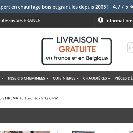
4.7 / 5
pert en chauffage bois et granulés depuis 2005 !
aute-Savoie, FRANCE
Information
S
INSERTS CHEMINÉES
CUISINIÈRES
CHAUDIÈRES
PIÈCES D
ois FIREMATIC Toronto - S 12.6 kW