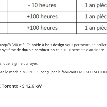
jusqu'à 340 m3. Ce
poêle à bois design
vous permettra de brûler
un système de
double combustion
ce qui lui permets d'atteindre
nsi que la grille du foyer.
se le modèle M-170-LK, conçu par le fabricant FM CALEFACCION 
 Toronto - S 12.6 kW