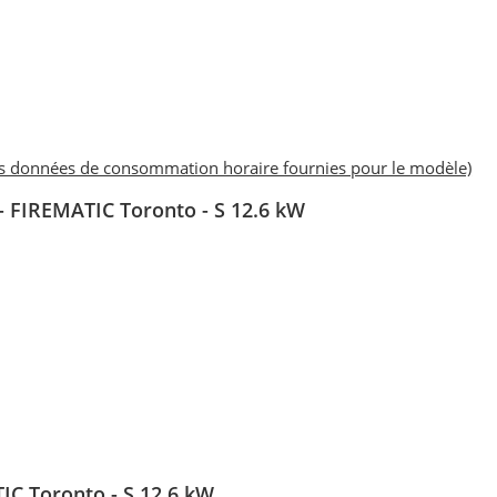
es données de consommation horaire fournies pour le modèle)
- FIREMATIC Toronto - S 12.6 kW
IC Toronto - S 12.6 kW