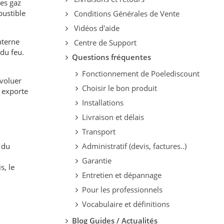
des gaz
bustible
Conditions Générales de Vente
Vidéos d'aide
interne
Centre de Support
du feu.
Questions fréquentes
Fonctionnement de Poelediscount
évoluer
Choisir le bon produit
t exporte
Installations
Livraison et délais
Transport
 du
Administratif (devis, factures..)
Garantie
s, le
Entretien et dépannage
Pour les professionnels
Vocabulaire et définitions
Blog Guides / Actualités