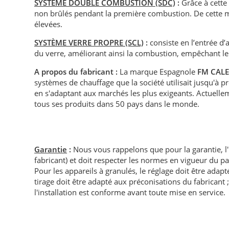
SYSTÈME DOUBLE COMBUSTION (SDC)
:
Grâce à cette
non brûlés pendant la première combustion. De cette m
élevées.
SYSTÈME VERRE PROPRE (SCL)
:
consiste en l’entrée d’a
du verre, améliorant ainsi la combustion, empêchant le
A propos du fabricant :
La marque Espagnole
FM CAL
systèmes de chauffage que la société utilisait jusqu'à 
en s'adaptant aux marchés les plus exigeants. Actuelle
tous ses produits dans 50 pays dans le monde.
Garantie
:
Nous vous rappelons que pour la garantie, l
fabricant) et doit respecter les normes en vigueur du p
Pour les appareils à granulés, le réglage doit être adapté 
tirage doit être adapté aux préconisations du fabricant ; i
l'installation est conforme avant toute mise en service.