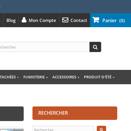
⭐
s
Blog
Mon Compte
Contact
Panier
(0)
ÉTACHÉES
FUMISTERIE
ACCESSOIRES
PRODUIT D'ÉTÉ
RECHERCHER