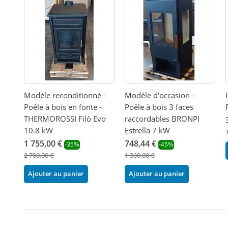
Modèle reconditionné -
Modèle d'occasion -
Poêle à bois en fonte -
Poêle à bois 3 faces
THERMOROSSI Filò Evo
raccordables BRONPI
10.8 kW
Estrella 7 kW
1 755,00 €
748,44 €
-35%
-45%
2 700,00 €
1 360,80 €
Ajouter au panier
Ajouter au panier