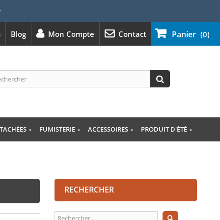
⭐
s
Blog
Mon Compte
Contact
Panier
(0)
ÉTACHÉES
FUMISTERIE
ACCESSOIRES
PRODUIT D'ÉTÉ
RECHERCHER