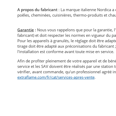
A propos du fabricant
: La marque italienne Nordica a
poêles, cheminées, cuisinières, thermo-produits et cha
Garantie
:
Nous vous rappelons que pour la garantie, l
fabricant) et doit respecter les normes en vigueur du p
Pour les appareils à granulés, le réglage doit être adapté 
tirage doit être adapté aux préconisations du fabricant ; i
l'installation est conforme avant toute mise en service.
Afin de profiter pleinement de votre appareil et de bén
service et les SAV doivent être réalisés par une statio
vérifier, avant commande, qu'un professionnel agréé in
extraflame.com/fr/cat/services-apres-vente
.