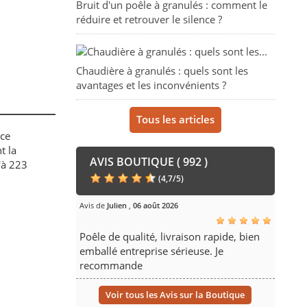
Bruit d'un poêle à granulés : comment le
réduire et retrouver le silence ?
Chaudière à granulés : quels sont les
avantages et les inconvénients ?
Tous les articles
uce
t la
AVIS BOUTIQUE ( 992 )
'à 223
(
4,7
/
5
)
Avis de
Julien
,
06 août 2026
Poêle de qualité, livraison rapide, bien
emballé entreprise sérieuse. Je
recommande
Voir tous les Avis sur la Boutique