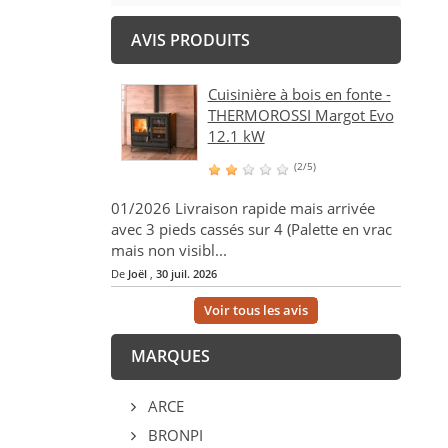
AVIS PRODUITS
Cuisinière à bois en fonte -
THERMOROSSI Margot Evo
12.1 kW
(2/5)
01/2026 Livraison rapide mais arrivée
avec 3 pieds cassés sur 4 (Palette en vrac
mais non visibl...
De
Joël
,
30 juil. 2026
Voir tous les avis
MARQUES
ARCE
BRONPI