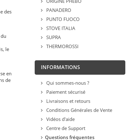
ORIGINE PHEBO
PANADERO
me des
PUNTO FUOCO
STOVE ITALIA
 du
SUPRA
THERMOROSSI
s, le
INFORMATIONS
ise en
ns de
Qui sommes-nous ?
Paiement sécurisé
Livraisons et retours
Conditions Générales de Vente
Vidéos d'aide
Centre de Support
Questions fréquentes