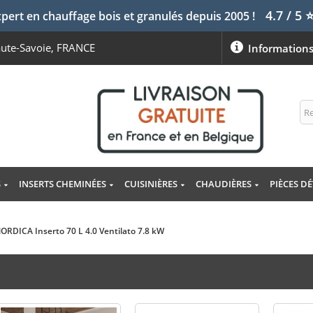
4.7 / 5
pert en chauffage bois et granulés depuis 2005 !
aute-Savoie, FRANCE
Information
S
INSERTS CHEMINÉES
CUISINIÈRES
CHAUDIÈRES
PIÈCES D
 NORDICA Inserto 70 L 4.0 Ventilato 7.8 kW