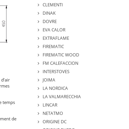
CLEMENTI
DINAK
DOVRE
EVA CALOR
EXTRAFLAME
FIREMATIC
FIREMATIC WOOD
FM CALEFACCION
INTERSTOVES
d’air
JOIMA
ormes
LA NORDICA
LA VALMARECCHIA
le temps
LINCAR
NETATMO
sement de
ORIGINE DC