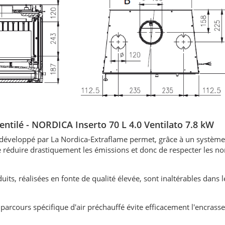
entilé - NORDICA Inserto 70 L 4.0 Ventilato 7.8 kW
éveloppé par La Nordica-Extraflame permet, grâce à un système 
 réduire drastiquement les émissions et donc de respecter les n
uits, réalisées en fonte de qualité élevée, sont inaltérables dans 
parcours spécifique d'air préchauffé évite efficacement l'encras