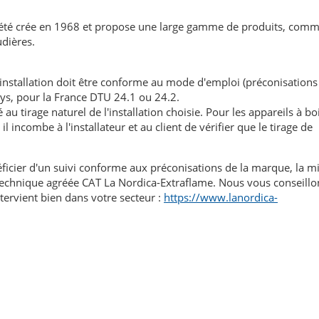
 été crée en 1968 et propose une large gamme de produits, com
udières.
'installation doit être conforme au mode d'emploi (préconisations
ays, pour la France DTU 24.1 ou 24.2.
au tirage naturel de l'installation choisie. Pour les appareils à boi
l incombe à l'installateur et au client de vérifier que le tirage de
éficier d'un suivi conforme aux préconisations de la marque, la m
n technique agréée CAT La Nordica-Extraflame. Nous vous conseillo
tervient bien dans votre secteur :
https://www.lanordica-