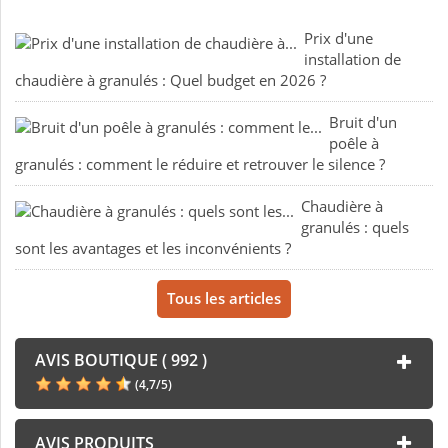
Prix d'une
installation de
chaudière à granulés : Quel budget en 2026 ?
Bruit d'un
poêle à
granulés : comment le réduire et retrouver le silence ?
Chaudière à
granulés : quels
sont les avantages et les inconvénients ?
Tous les articles
AVIS BOUTIQUE ( 992 )
(
4,7
/
5
)
AVIS PRODUITS