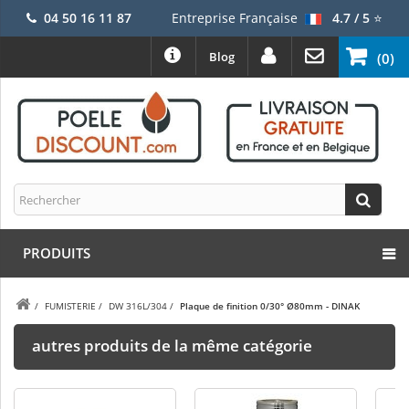
04 50 16 11 87
Entreprise Française
4.7 / 5
⭐
Blog
(0)
PRODUITS
/
FUMISTERIE
/
DW 316L/304
/
Plaque de finition 0/30° Ø80mm - DINAK
autres produits de la même catégorie