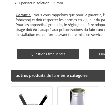
Épaisseur isolation : 30mm
Garantie
:
Nous vous rappelons que pour la garantie, l
fabricant) et doit respecter les normes en vigueur du p
Pour les appareils à granulés, le réglage doit être adapté 
tirage doit être adapté aux préconisations du fabricant ; i
l'installation est conforme avant toute mise en service.
Questions fréquentes
Que
autres produits de la même catégorie