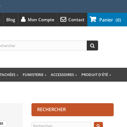
⭐
s
Blog
Mon Compte
Contact
Panier
(0)
ÉTACHÉES
FUMISTERIE
ACCESSOIRES
PRODUIT D'ÉTÉ
RECHERCHER
4X