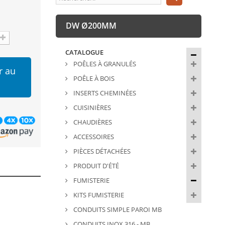
DW Ø200MM
CATALOGUE
POÊLES À GRANULÉS
r au
POÊLE À BOIS
INSERTS CHEMINÉES
CUISINIÈRES
CHAUDIÈRES
ACCESSOIRES
PIÈCES DÉTACHÉES
PRODUIT D'ÉTÉ
FUMISTERIE
KITS FUMISTERIE
CONDUITS SIMPLE PAROI MB
CONDUITS INOX 316 - MB