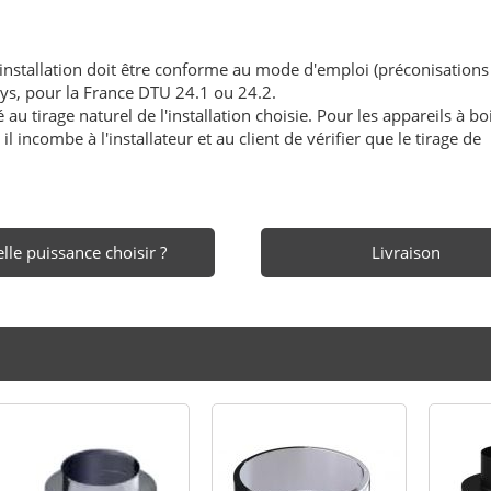
'installation doit être conforme au mode d'emploi (préconisations
ays, pour la France DTU 24.1 ou 24.2.
au tirage naturel de l'installation choisie. Pour les appareils à boi
l incombe à l'installateur et au client de vérifier que le tirage de
lle puissance choisir ?
Livraison