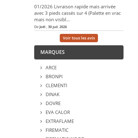
01/2026 Livraison rapide mais arrivée
avec 3 pieds cassés sur 4 (Palette en vrac
mais non visibl...
De
Joël
,
30 juil. 2026
Voir tous les avis
MARQUES
ARCE
BRONPI
CLEMENTI
DINAK
DOVRE
EVA CALOR
EXTRAFLAME
FIREMATIC