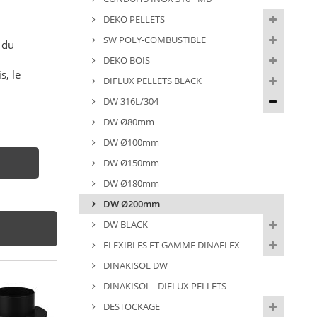
DEKO PELLETS
SW POLY-COMBUSTIBLE
 du
DEKO BOIS
s, le
DIFLUX PELLETS BLACK
DW 316L/304
DW Ø80mm
DW Ø100mm
DW Ø150mm
DW Ø180mm
DW Ø200mm
DW BLACK
FLEXIBLES ET GAMME DINAFLEX
DINAKISOL DW
DINAKISOL - DIFLUX PELLETS
DESTOCKAGE