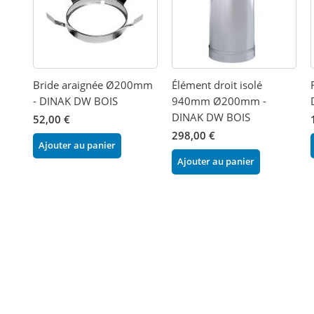
Bride araignée Ø200mm
Élément droit isolé
- DINAK DW BOIS
940mm Ø200mm -
DINAK DW BOIS
52,00 €
298,00 €
Ajouter au panier
Ajouter au panier