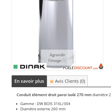
Agrandir
l'image
En savoir plus
Avis Clients
(0)
Conduit élément droit paroi isolé 270 mm
diamètre 
Gamme : DW BOIS 316L/304
Diamètre externe 260 mm