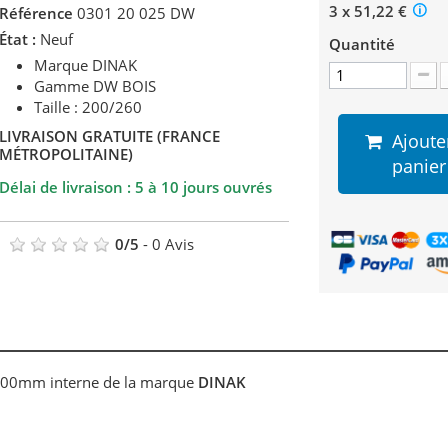
3 x 51,22 €
Référence
0301 20 025 DW
État :
Neuf
Quantité
Marque DINAK
Gamme DW BOIS
Taille : 200/260
LIVRAISON GRATUITE (FRANCE
Ajoute
MÉTROPOLITAINE)
panier
Délai de livraison : 5 à 10 jours ouvrés
0
/
5
-
0
Avis
200mm interne de la marque
DINAK