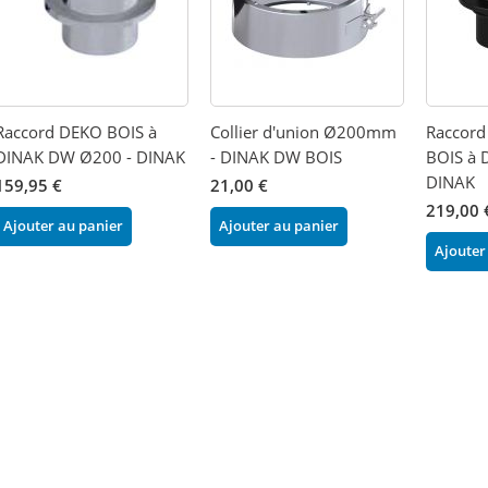
Raccord DEKO BOIS à
Collier d'union Ø200mm
Raccord
DINAK DW Ø200 - DINAK
- DINAK DW BOIS
BOIS à 
DINAK
159,95 €
21,00 €
219,00 
Ajouter au panier
Ajouter au panier
Ajouter