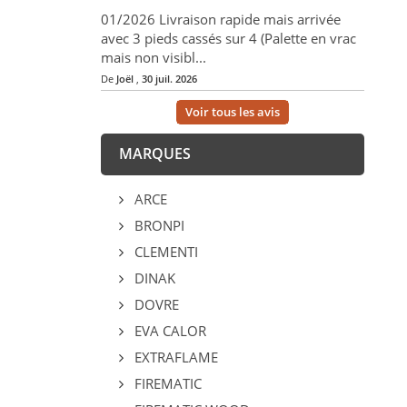
01/2026 Livraison rapide mais arrivée
avec 3 pieds cassés sur 4 (Palette en vrac
mais non visibl...
De
Joël
,
30 juil. 2026
Voir tous les avis
MARQUES
ARCE
BRONPI
CLEMENTI
DINAK
DOVRE
EVA CALOR
EXTRAFLAME
FIREMATIC