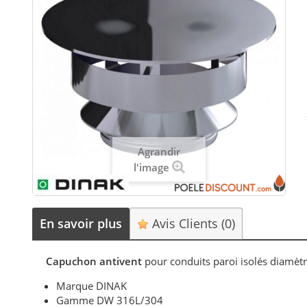
Agrandir
l'image
En savoir plus
Avis Clients
(0)
Capuchon antivent
pour conduits paroi isolés diamè
Marque DINAK
Gamme DW 316L/304