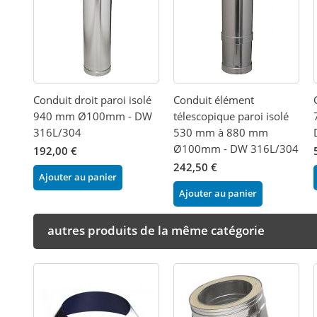
Conduit droit paroi isolé
Conduit élément
940 mm Ø100mm - DW
télescopique paroi isolé
316L/304
530 mm à 880 mm
Ø100mm - DW 316L/304
192,00 €
242,50 €
Ajouter au panier
Ajouter au panier
autres produits de la même catégorie