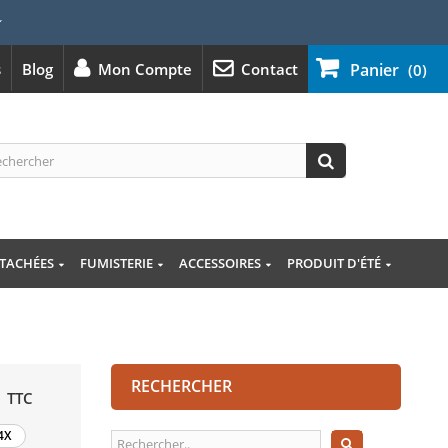
⭐
s
Blog
Mon Compte
Contact
Panier
(0)
ÉTACHÉES
FUMISTERIE
ACCESSOIRES
PRODUIT D'ÉTÉ
RECHERCHER
TTC
4X