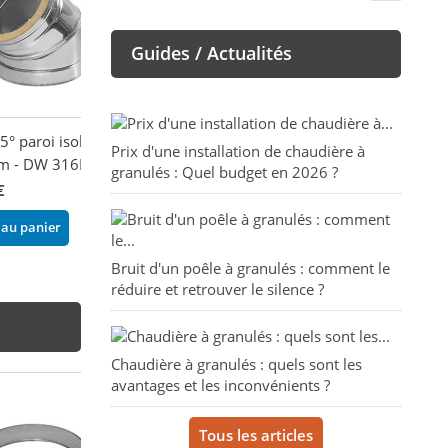
Guides / Actualités
° paroi isolé
Prix d'une installation de chaudière à
 - DW 316L/304
granulés : Quel budget en 2026 ?
€
 au panier
Bruit d'un poêle à granulés : comment le
réduire et retrouver le silence ?
Chaudière à granulés : quels sont les
avantages et les inconvénients ?
Tous les articles