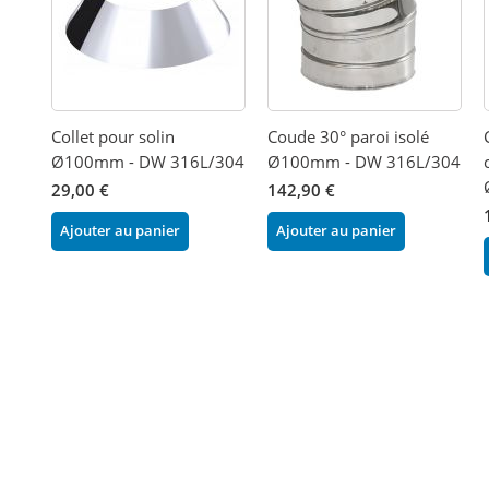
Collet pour solin
Coude 30° paroi isolé
Ø100mm - DW 316L/304
Ø100mm - DW 316L/304
29,00 €
142,90 €
Ajouter au panier
Ajouter au panier