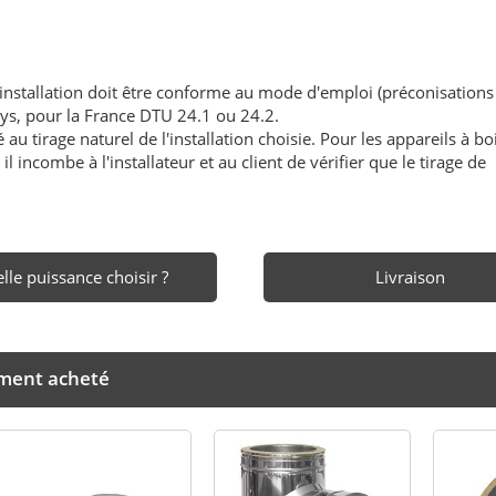
'installation doit être conforme au mode d'emploi (préconisations
ays, pour la France DTU 24.1 ou 24.2.
au tirage naturel de l'installation choisie. Pour les appareils à boi
l incombe à l'installateur et au client de vérifier que le tirage de
lle puissance choisir ?
Livraison
ement acheté