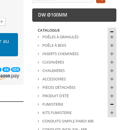
DW Ø100MM
CATALOGUE
POÊLES À GRANULÉS
r au
POÊLE À BOIS
INSERTS CHEMINÉES
CUISINIÈRES
CHAUDIÈRES
ACCESSOIRES
PIÈCES DÉTACHÉES
PRODUIT D'ÉTÉ
FUMISTERIE
KITS FUMISTERIE
CONDUITS SIMPLE PAROI MB
CONDUITS INOX 316 - MB