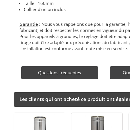
Taille : 160mm
Collier d'union inclus
Garantie
:
Nous vous rappelons que pour la garantie, l
fabricant) et doit respecter les normes en vigueur du p
Pour les appareils à granulés, le réglage doit être adapté 
tirage doit être adapté aux préconisations du fabricant ; i
l'installation est conforme avant toute mise en service.
Questions fréquentes
Que
Les clients qui ont acheté ce produit ont égal