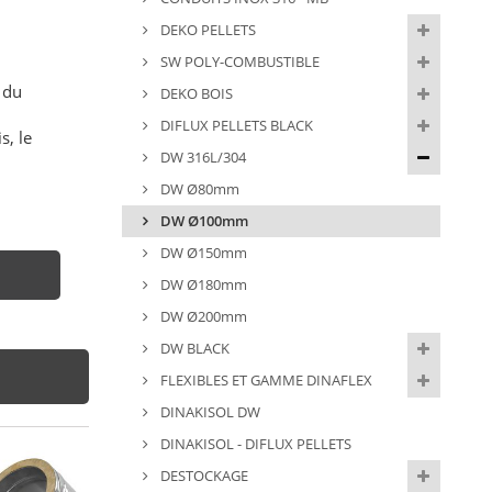
DEKO PELLETS
SW POLY-COMBUSTIBLE
 du
DEKO BOIS
DIFLUX PELLETS BLACK
s, le
DW 316L/304
DW Ø80mm
DW Ø100mm
DW Ø150mm
DW Ø180mm
DW Ø200mm
DW BLACK
FLEXIBLES ET GAMME DINAFLEX
DINAKISOL DW
DINAKISOL - DIFLUX PELLETS
DESTOCKAGE