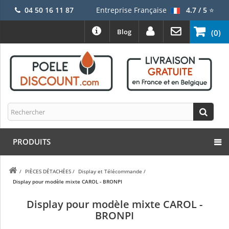
04 50 16 11 87
Entreprise Française
4.7 / 5
⭐
Blog
(0)
PRODUITS
/
PIÈCES DÉTACHÉES
/
Display et Télécommande
/
Display pour modèle mixte CAROL - BRONPI
Display pour modèle mixte CAROL -
BRONPI