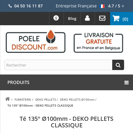
04 50 16 11 87
Entreprise Française
4.7 / 5
⭐
Blog
(0)
PRODUITS
/
FUMISTERIE
/
DEKO PELLETS
/
DEKO PELLETS Ø100mm
/
Té 135° Ø100mm - DEKO PELLETS CLASSIQUE
Té 135° Ø100mm - DEKO PELLETS
CLASSIQUE