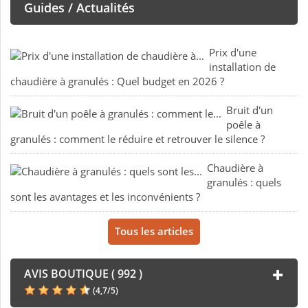
Guides / Actualités
Prix d'une
installation de
chaudière à granulés : Quel budget en 2026 ?
Bruit d'un
poêle à
granulés : comment le réduire et retrouver le silence ?
Chaudière à
granulés : quels
sont les avantages et les inconvénients ?
Tous les articles
AVIS BOUTIQUE ( 992 )
(
4,7
/
5
)