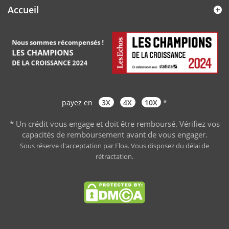
Accueil
payez en
3X
4X
10X
*
* Un crédit vous engage et doit être remboursé. Vérifiez vos
capacités de remboursement avant de vous engager
.
Sous réserve d'acceptation par Floa. Vous disposez du délai de
rétractation.