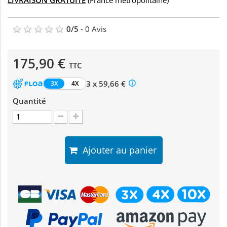
LIVRAISON GRATUITE
(France métropolitaine)
0
/
5
-
0
Avis
175,90 €
TTC
3 x 59,66 €
3X
4X
Quantité
Ajouter au panier