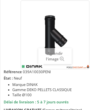
Agrandir
l'image
Référence
039A10030PENI
État :
Neuf
Marque DINAK
Gamme DEKO PELLETS CLASSIQUE
Taille Ø100
Délai de livraison : 5 à 7 jours ouvrés