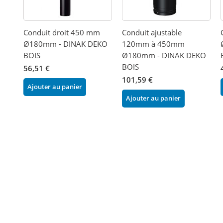
Conduit droit 450 mm
Conduit ajustable
Ø180mm - DINAK DEKO
120mm à 450mm
BOIS
Ø180mm - DINAK DEKO
BOIS
56,51 €
101,59 €
Ajouter au panier
Ajouter au panier