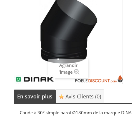
Agrandir
l'image
En savoir plus
Avis Clients
(0)
Coude à 30° simple paroi Ø180mm de la marque DINAK c