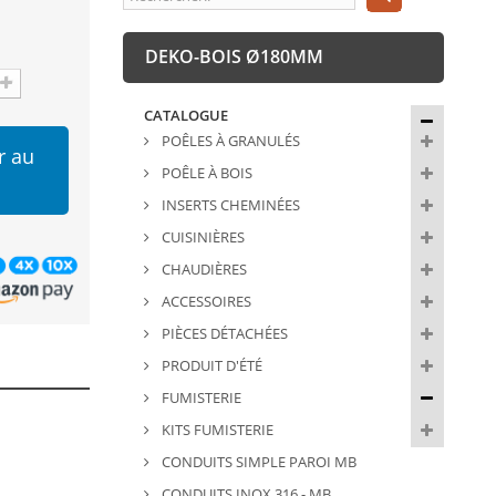
DEKO-BOIS Ø180MM
CATALOGUE
POÊLES À GRANULÉS
r au
POÊLE À BOIS
INSERTS CHEMINÉES
CUISINIÈRES
CHAUDIÈRES
ACCESSOIRES
PIÈCES DÉTACHÉES
PRODUIT D'ÉTÉ
FUMISTERIE
KITS FUMISTERIE
CONDUITS SIMPLE PAROI MB
CONDUITS INOX 316 - MB