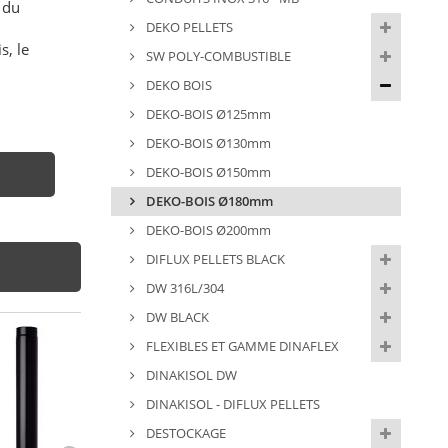
 du
DEKO PELLETS
s, le
SW POLY-COMBUSTIBLE
DEKO BOIS
DEKO-BOIS Ø125mm
DEKO-BOIS Ø130mm
DEKO-BOIS Ø150mm
DEKO-BOIS Ø180mm
DEKO-BOIS Ø200mm
DIFLUX PELLETS BLACK
DW 316L/304
DW BLACK
FLEXIBLES ET GAMME DINAFLEX
DINAKISOL DW
DINAKISOL - DIFLUX PELLETS
DESTOCKAGE