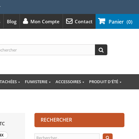
⭐
s
Blog
Mon Compte
Contact
Panier
(0)
ÉTACHÉES
FUMISTERIE
ACCESSOIRES
PRODUIT D'ÉTÉ
RECHERCHER
TC
4X