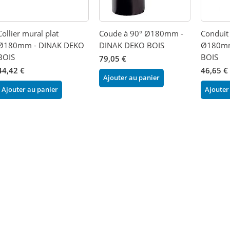
Collier mural plat
Coude à 90° Ø180mm -
Conduit
Ø180mm - DINAK DEKO
DINAK DEKO BOIS
Ø180mm
BOIS
BOIS
79,05 €
44,42 €
46,65 €
Ajouter au panier
Ajouter au panier
Ajouter