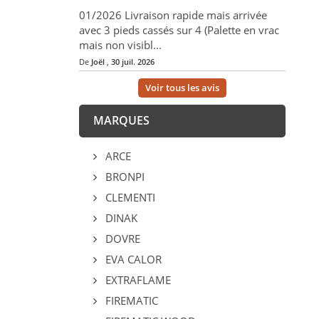
01/2026 Livraison rapide mais arrivée
avec 3 pieds cassés sur 4 (Palette en vrac
mais non visibl...
De
Joël
,
30 juil. 2026
Voir tous les avis
MARQUES
ARCE
BRONPI
CLEMENTI
DINAK
DOVRE
EVA CALOR
EXTRAFLAME
FIREMATIC