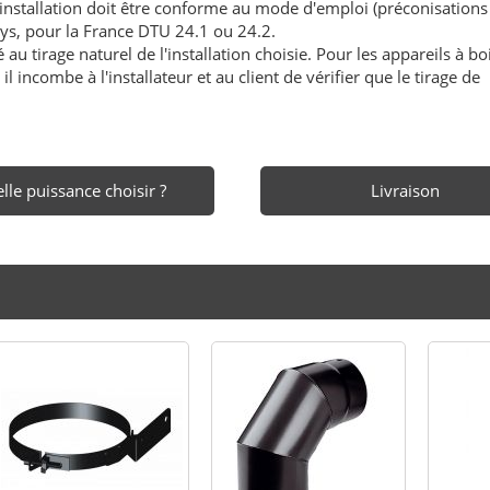
'installation doit être conforme au mode d'emploi (préconisations
ays, pour la France DTU 24.1 ou 24.2.
au tirage naturel de l'installation choisie. Pour les appareils à boi
l incombe à l'installateur et au client de vérifier que le tirage de
lle puissance choisir ?
Livraison