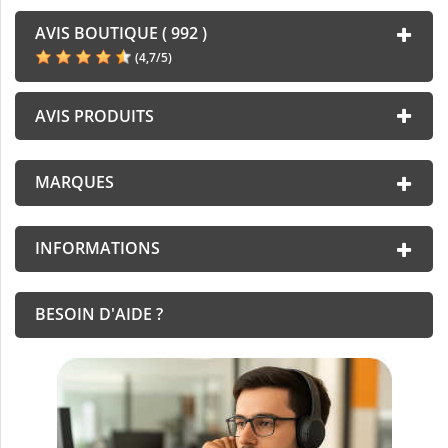
AVIS BOUTIQUE ( 992 )
(
4,7
/
5
)
AVIS PRODUITS
MARQUES
INFORMATIONS
BESOIN D'AIDE ?