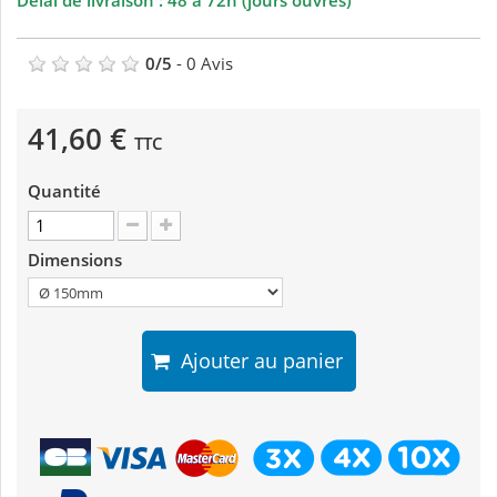
Délai de livraison : 48 à 72h (jours ouvrés)
0
/
5
-
0
Avis
41,60 €
TTC
Quantité
Dimensions
Ajouter au panier