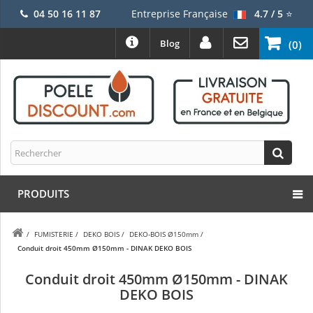
04 50 16 11 87
Entreprise Française
4.7 / 5
⭐
Blog
(0)
PRODUITS
/
FUMISTERIE
/
DEKO BOIS
/
DEKO-BOIS Ø150mm
/
Conduit droit 450mm Ø150mm - DINAK DEKO BOIS
Conduit droit 450mm Ø150mm - DINAK
DEKO BOIS