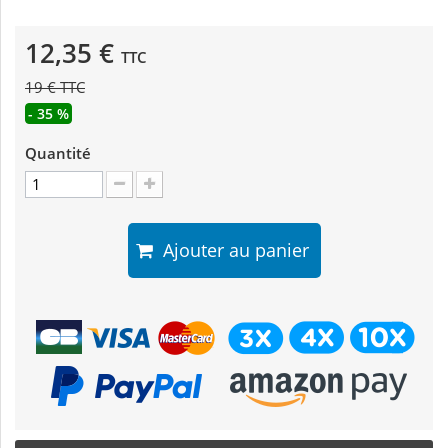
12,35 €
TTC
19 € TTC
- 35 %
Quantité
Ajouter au panier