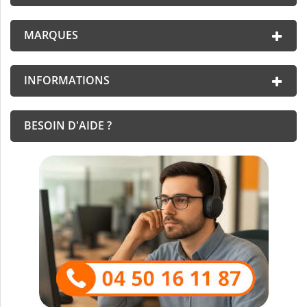
MARQUES
INFORMATIONS
BESOIN D'AIDE ?