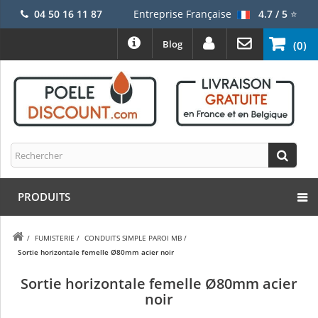
04 50 16 11 87
Entreprise Française
4.7 / 5
⭐
Blog
(0)
PRODUITS
/
FUMISTERIE
/
CONDUITS SIMPLE PAROI MB
/
Sortie horizontale femelle Ø80mm acier noir
Sortie horizontale femelle Ø80mm acier
noir