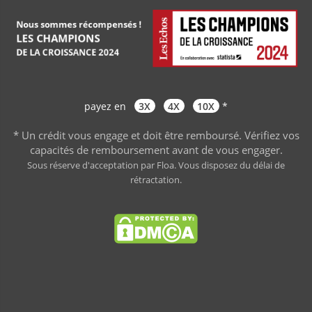
payez en
3X
4X
10X
*
* Un crédit vous engage et doit être remboursé. Vérifiez vos
capacités de remboursement avant de vous engager
.
Sous réserve d'acceptation par Floa. Vous disposez du délai de
rétractation.