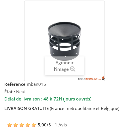
Agrandir
l'image
Référence
mban015
État :
Neuf
Délai de livraison : 48 à 72H (jours ouvrés)
LIVRAISON GRATUITE
(France métropolitaine et Belgique)
5,00
/
5
-
1
Avis