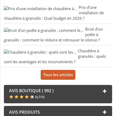
Prix d'une
installation de
chaudière à granulés : Quel budget en 2026 ?
Bruit d'un
poêle à
granulés : comment le réduire et retrouver le silence ?
Chaudière à
granulés : quels
sont les avantages et les inconvénients ?
Tous les articles
AVIS BOUTIQUE ( 992 )
(
4,7
/
5
)
AVIS PRODUITS