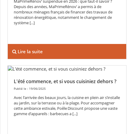
MaPrimeRénov’ suspendue en 2026 : que faut-il savoir ?
Depuis des années, MaPrimeRénov’ a permis à de
nombreux ménages français de financer des travaux de
rénovation énergétique, notamment le changement de
système [...]
Lire la suite
L'été commence, et si vous cuisiniez dehors ?
Publié le : 19/06/2025
Avec l’arrivée des beaux jours, la cuisine en plein air s’installe
au jardin, sur la terrasse ou à la plage. Pour accompagner
cette ambiance estivale, Poêle Discount propose une vaste
gamme d’appareils : barbecues a [...]