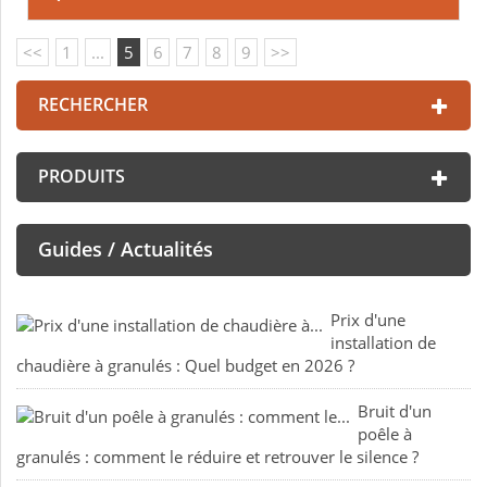
<<
1
...
5
6
7
8
9
>>
RECHERCHER
PRODUITS
Guides / Actualités
Prix d'une
installation de
chaudière à granulés : Quel budget en 2026 ?
Bruit d'un
poêle à
granulés : comment le réduire et retrouver le silence ?