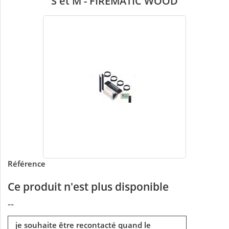
S et M - FIREMATIC WOOD
Référence
Ce produit n'est plus disponible
--
je souhaite être recontacté quand le