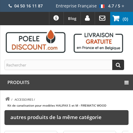
04 50 16 11 87
Entreprise Française
4.7 / 5
⭐
Blog
(0)
PRODUITS
/
ACCESSOIRES
/
Kit de canalisation pour modèles HALIFAX S et M - FIREMATIC WOOD
autres produits de la même catégorie