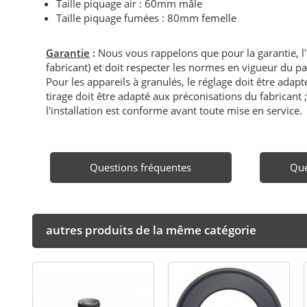
Taille piquage air : 60mm mâle
Taille piquage fumées : 80mm femelle
Garantie
:
Nous vous rappelons que pour la garantie, l
fabricant) et doit respecter les normes en vigueur du p
Pour les appareils à granulés, le réglage doit être adapté 
tirage doit être adapté aux préconisations du fabricant ; i
l'installation est conforme avant toute mise en service.
Questions fréquentes
Que
autres produits de la même catégorie