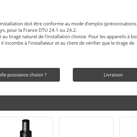
'installation doit être conforme au mode d'emploi (préconisations
ays, pour la France DTU 24.1 ou 24.2.
au tirage naturel de l'installation choisie. Pour les appareils à boi
l incombe à l'installateur et au client de vérifier que le tirage de
lle puissance choisir ?
Livraison