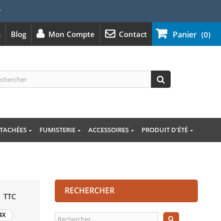
⭐
s
Blog
Mon Compte
Contact
Panier
(0)
ÉTACHÉES
FUMISTERIE
ACCESSOIRES
PRODUIT D'ÉTÉ
RECHERCHER
TTC
4X