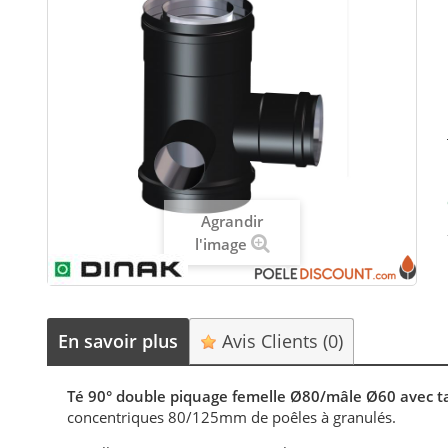
Agrandir
l'image
En savoir plus
Avis Clients
(0)
Té 90° double piquage femelle Ø80/mâle Ø60 avec ta
concentriques 80/125mm de poêles à granulés.