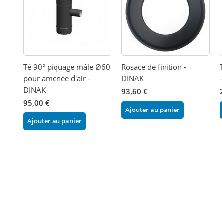
Té 90° piquage mâle Ø60
Rosace de finition -
pour amenée d'air -
DINAK
DINAK
93,60 €
95,00 €
Ajouter au panier
Ajouter au panier