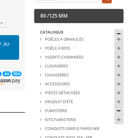
80 /125 MM
CATALOGUE
POÊLES À GRANULÉS
r au
POÊLE À BOIS
INSERTS CHEMINÉES
CUISINIÈRES
CHAUDIÈRES
ACCESSOIRES
PIÈCES DÉTACHÉES
PRODUIT D'ÉTÉ
FUMISTERIE
KITS FUMISTERIE
CONDUITS SIMPLE PAROI MB
CONDUITS INOX 316 - MB