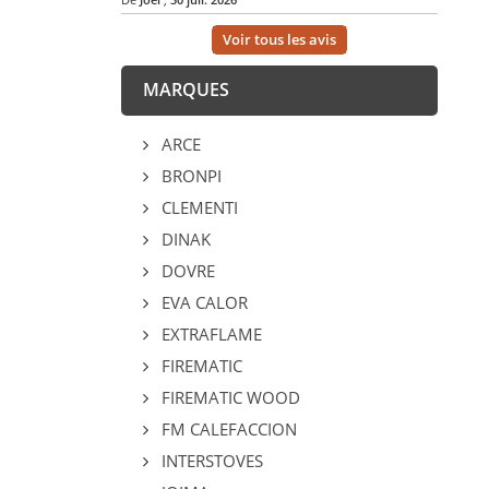
Voir tous les avis
MARQUES
ARCE
BRONPI
CLEMENTI
DINAK
DOVRE
EVA CALOR
EXTRAFLAME
FIREMATIC
FIREMATIC WOOD
FM CALEFACCION
INTERSTOVES