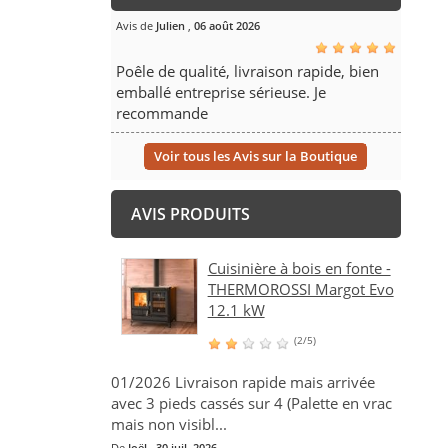
Avis de
Julien
,
06 août 2026
Poêle de qualité, livraison rapide, bien
emballé entreprise sérieuse. Je
recommande
Voir tous les Avis sur la Boutique
AVIS PRODUITS
Cuisinière à bois en fonte -
THERMOROSSI Margot Evo
12.1 kW
(2/5)
01/2026 Livraison rapide mais arrivée
avec 3 pieds cassés sur 4 (Palette en vrac
mais non visibl...
De
Joël
,
30 juil. 2026