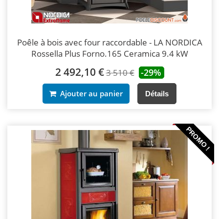
Poêle à bois avec four raccordable - LA NORDICA
Rossella Plus Forno.165 Ceramica 9.4 kW
2 492,10 €
-29%
3 510 €
Ajouter au panier
Détails
PROMO !