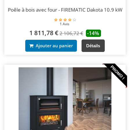
Poêle à bois avec four - FIREMATIC Dakota 10.9 kW
1 Avis
1 811,78 €
-14%
2 106,72 €
Ajouter au panier
Détails
PROMO !