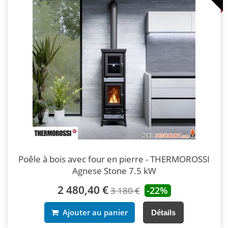
Poêle à bois avec four en pierre - THERMOROSSI
Agnese Stone 7.5 kW
2 480,40 €
-22%
3 180 €
Ajouter au panier
Détails