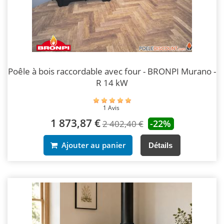
Poêle à bois raccordable avec four - BRONPI Murano -
R 14 kW
1 Avis
1 873,87 €
-22%
2 402,40 €
Ajouter au panier
Détails