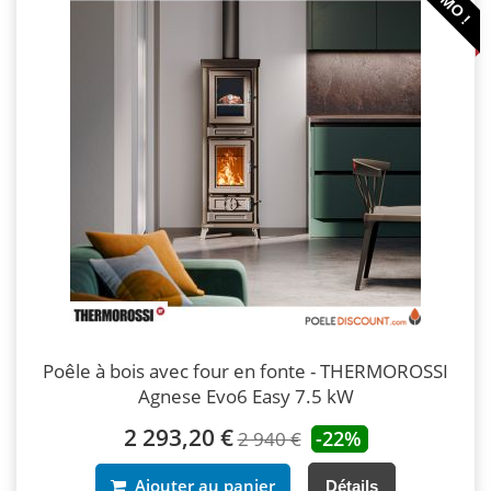
Poêle à bois avec four en fonte - THERMOROSSI
Agnese Evo6 Easy 7.5 kW
2 293,20 €
-22%
2 940 €
Ajouter au panier
Détails