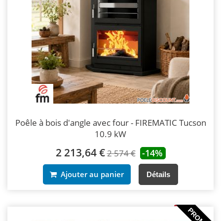
Poêle à bois d'angle avec four - FIREMATIC Tucson
10.9 kW
2 213,64 €
-14%
2 574 €
Ajouter au panier
Détails
PROMO !