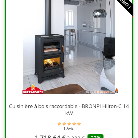
PROMO !
Cuisinière à bois raccordable - BRONPI Hilton-C 14
kW
1 Avis
1 718,64 €
-23%