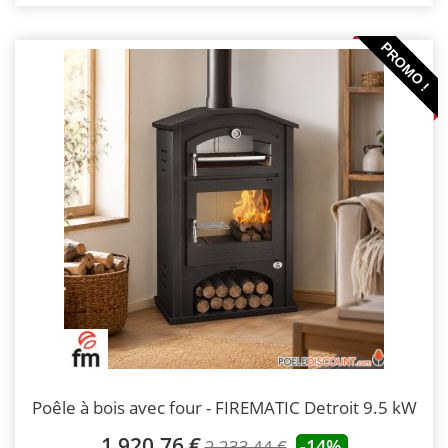
PROMO !
Poêle à bois avec four - FIREMATIC Detroit 9.5 kW
1 920,76 €
-14%
2 233,44 €