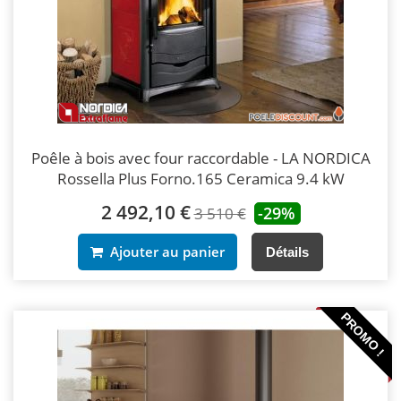
Poêle à bois avec four raccordable - LA NORDICA
Rossella Plus Forno.165 Ceramica 9.4 kW
2 492,10 €
-29%
3 510 €
Ajouter au panier
Détails
PROMO !