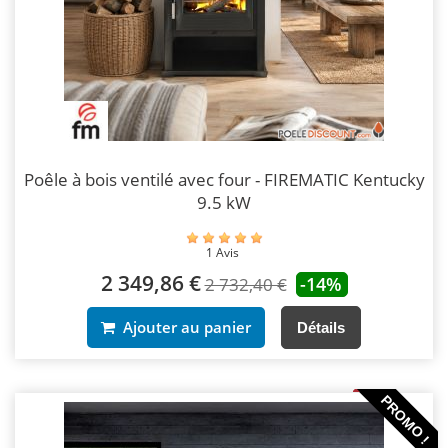
Poêle à bois ventilé avec four - FIREMATIC Kentucky
9.5 kW
1 Avis
2 349,86 €
-14%
2 732,40 €
Ajouter au panier
Détails
PROMO !