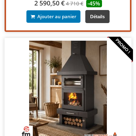
2 590,50 €
-45%
4 710 €
Ajouter au panier
Détails
PROMO !