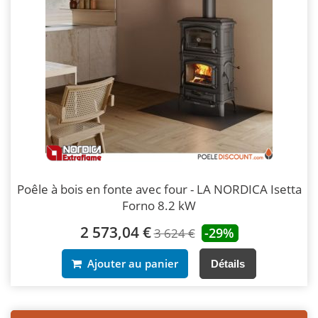
Poêle à bois en fonte avec four - LA NORDICA Isetta
Forno 8.2 kW
2 573,04 €
-29%
3 624 €
Ajouter au panier
Détails