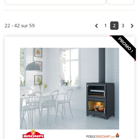
22 - 42 sur 59
1
2
3
PROMO !