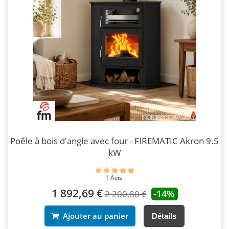
Poêle à bois d'angle avec four - FIREMATIC Akron 9.5
kW
1 Avis
1 892,69 €
-14%
2 200,80 €
Ajouter au panier
Détails