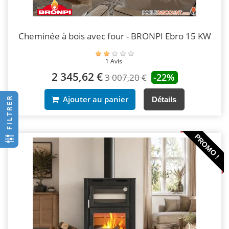
Cheminée à bois avec four - BRONPI Ebro 15 KW
1 Avis
2 345,62 €
-22%
3 007,20 €
Ajouter au panier
FILTRER
Détails
PROMO !