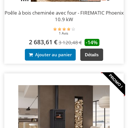
Poêle à bois cheminée avec four - FIREMATIC Phoenix
10.9 kW
1 Avis
2 683,61 €
-14%
3 120,48 €
Ajouter au panier
Détails
PROMO !