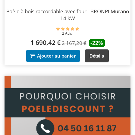
Poêle à bois raccordable avec four - BRONPI Murano
14 kW
2 Avis
1 690,42 €
-22%
2 167,20 €
Ajouter au panier
Détails