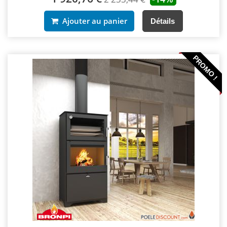
Ajouter au panier
Détails
PROMO !