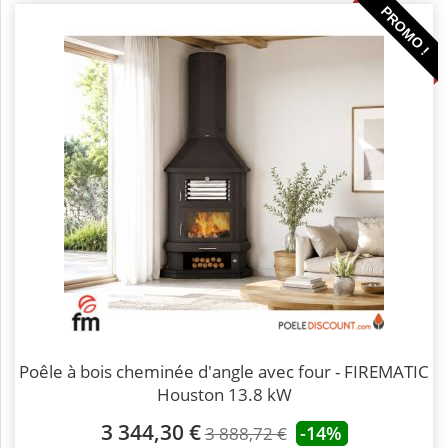
PROMO !
Poêle à bois cheminée d'angle avec four - FIREMATIC
Houston 13.8 kW
3 344,30 €
-14%
3 888,72 €