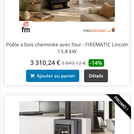
Poêle à bois cheminée avec four - FIREMATIC Lincoln
13.8 kW
3 310,24 €
-14%
3 849,12 €
Ajouter au panier
Détails
PROMO !