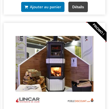
Ajouter au panier
Détails
PROMO !