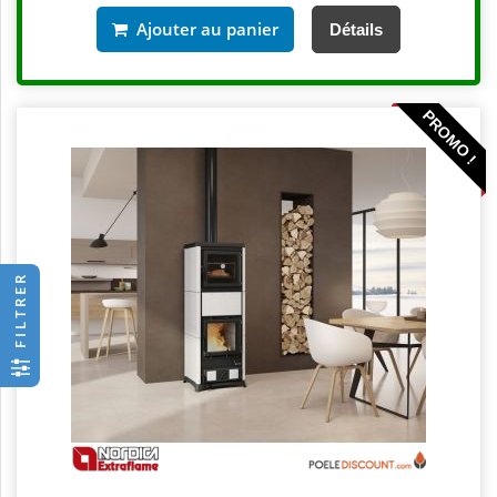
Ajouter au panier
Détails
PROMO !
FILTRER