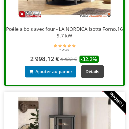
Poêle à bois avec four - LA NORDICA Isotta Forno.16
9.7 kW
5 Avis
2 998,12 €
-32.2%
4 422 €
Ajouter au panier
Détails
PROMO !