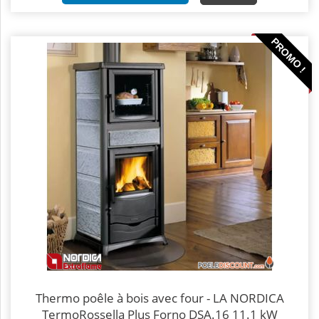
PROMO !
Thermo poêle à bois avec four - LA NORDICA
TermoRossella Plus Forno DSA.16 11.1 kW