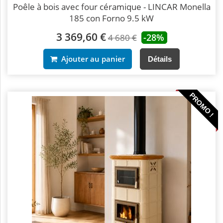
Poêle à bois avec four céramique - LINCAR Monella
185 con Forno 9.5 kW
3 369,60 €
-28%
4 680 €
Ajouter au panier
Détails
PROMO !