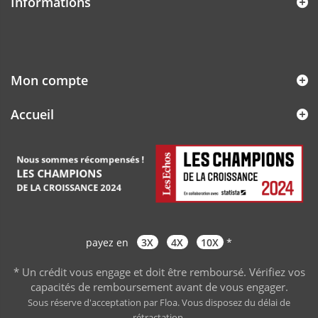
Informations
Mon compte
Accueil
payez en
3X
4X
10X
*
* Un crédit vous engage et doit être remboursé. Vérifiez vos
capacités de remboursement avant de vous engager
.
Sous réserve d'acceptation par Floa. Vous disposez du délai de
rétractation.