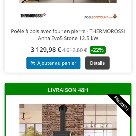
Poêle à bois avec four en pierre - THERMOROSSI
Anna Evo5 Stone 12.5 kW
3 129,98 €
-22%
4 012,80 €
Ajouter au panier
Détails
LIVRAISON 48H
PROMO !