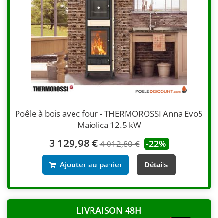
Poêle à bois avec four - THERMOROSSI Anna Evo5
Maiolica 12.5 kW
3 129,98 €
-22%
4 012,80 €
Ajouter au panier
Détails
LIVRAISON 48H