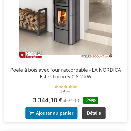
Poêle à bois avec four raccordable - LA NORDICA
Ester Forno 5.0 8.2 kW
2 Avis
3 344,10 €
-29%
4 710 €
Ajouter au panier
Détails