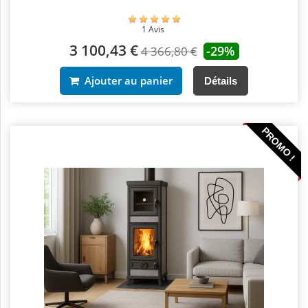
1 Avis
3 100,43 €
-29%
4 366,80 €
Ajouter au panier
Détails
PROMO !