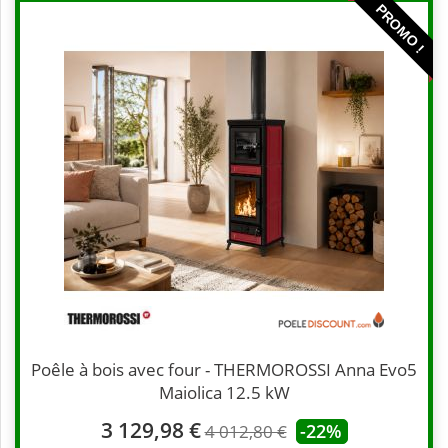
PROMO !
Poêle à bois avec four - THERMOROSSI Anna Evo5
Maiolica 12.5 kW
3 129,98 €
-22%
4 012,80 €