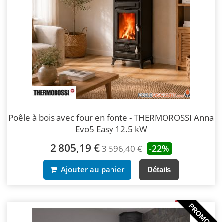
Poêle à bois avec four en fonte - THERMOROSSI Anna
Evo5 Easy 12.5 kW
2 805,19 €
-22%
3 596,40 €
Ajouter au panier
Détails
PROMO !