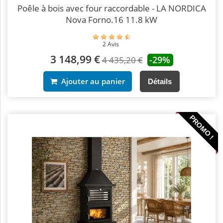
Poêle à bois avec four raccordable - LA NORDICA
Nova Forno.16 11.8 kW
2 Avis
3 148,99 €
-29%
4 435,20 €
Ajouter au panier
Détails
PROMO !