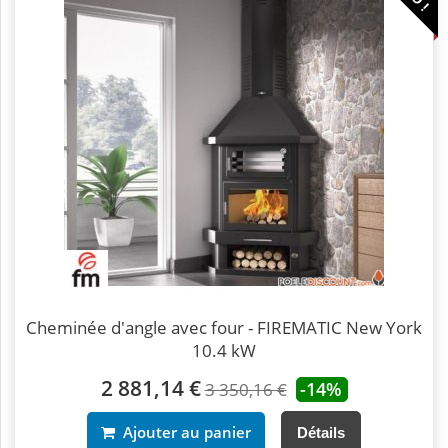
Cheminée d'angle avec four - FIREMATIC New York
10.4 kW
2 881,14 €
-14%
3 350,16 €
Ajouter au panier
Détails