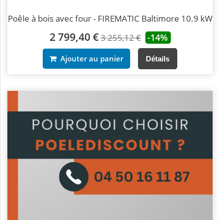
Poêle à bois avec four - FIREMATIC Baltimore 10.9 kW
2 799,40 €
-14%
3 255,12 €
Ajouter au panier
Détails