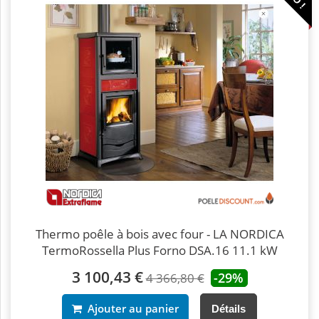
Thermo poêle à bois avec four - LA NORDICA
TermoRossella Plus Forno DSA.16 11.1 kW
3 100,43 €
-29%
4 366,80 €
Ajouter au panier
Détails