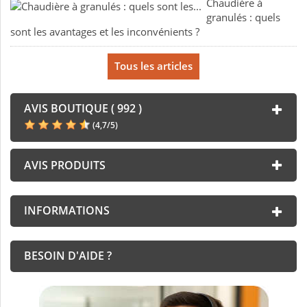
Chaudière à
granulés : quels
sont les avantages et les inconvénients ?
Tous les articles
AVIS BOUTIQUE ( 992 )
(
4,7
/
5
)
AVIS PRODUITS
INFORMATIONS
BESOIN D'AIDE ?