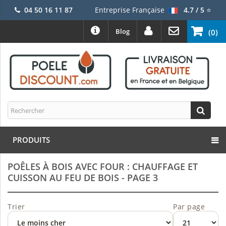
04 50 16 11 87
Entreprise Française
4.7 / 5
⭐
Blog
(0)
PRODUITS
POÊLES À BOIS AVEC FOUR : CHAUFFAGE ET
CUISSON AU FEU DE BOIS - PAGE 3
Trier
Par page