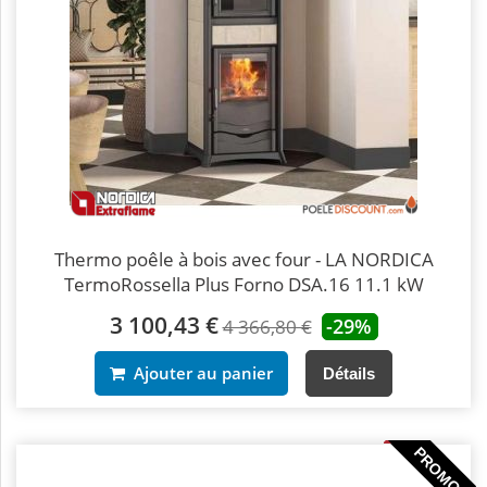
Thermo poêle à bois avec four - LA NORDICA
TermoRossella Plus Forno DSA.16 11.1 kW
3 100,43 €
-29%
4 366,80 €
Ajouter au panier
Détails
PROMO !