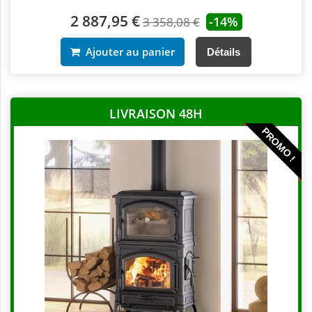
2 887,95 €
-14%
3 358,08 €
Ajouter au panier
Détails
LIVRAISON 48H
PROMO !