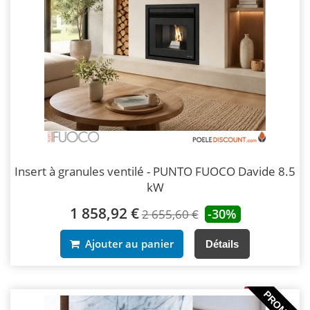
Insert à granules ventilé - PUNTO FUOCO Davide 8.5
kW
1 858,92 €
-30%
2 655,60 €
Ajouter au panier
Détails
PROMO !