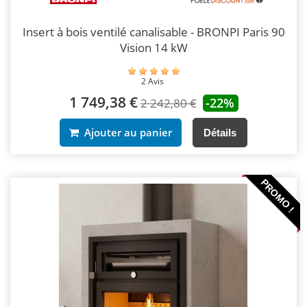
Insert à bois ventilé canalisable - BRONPI Paris 90
Vision 14 kW
2 Avis
1 749,38 €
-22%
2 242,80 €
Ajouter au panier
Détails
PROMO !