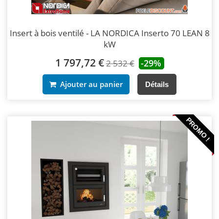
Insert à bois ventilé - LA NORDICA Inserto 70 LEAN 8
kW
1 797,72 €
-29%
2 532 €
Ajouter au panier
Détails
PROMO !