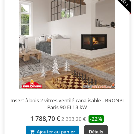
Insert à bois 2 vitres ventilé canalisable - BRONPI
Paris 90 EI 13 kW
1 788,70 €
-22%
2 293,20 €
Ajouter au panier
Détails