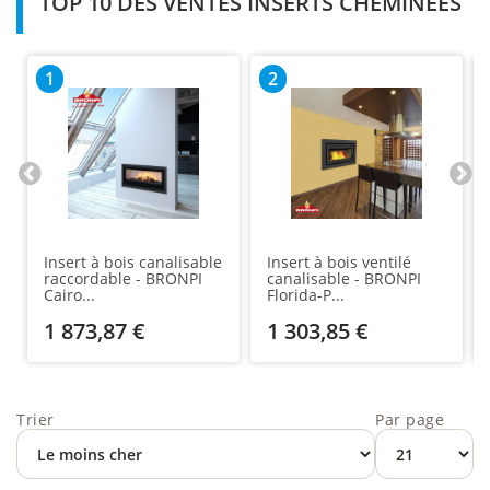
TOP 10 DES VENTES INSERTS CHEMINÉES
1
2
Insert à bois canalisable
Insert à bois ventilé
raccordable - BRONPI
canalisable - BRONPI
Cairo...
Florida-P...
1 873,87 €
1 303,85 €
Trier
Par page