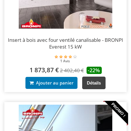
Insert à bois avec four ventilé canalisable - BRONPI
Everest 15 kW
1 Avis
1 873,87 €
-22%
2 402,40 €
Ajouter au panier
Détails
PROMO !