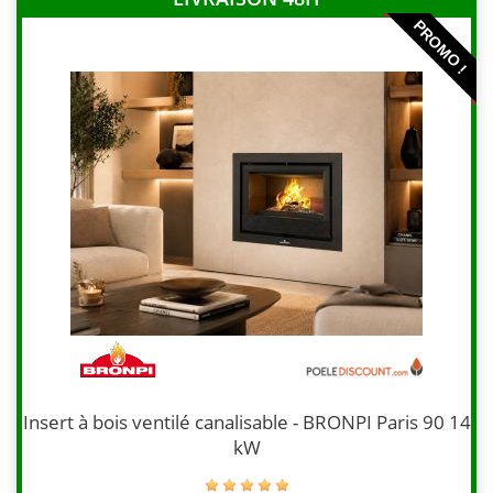
PROMO !
Insert à bois ventilé canalisable - BRONPI Paris 90 14
kW