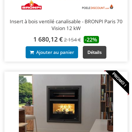
Insert à bois ventilé canalisable - BRONPI Paris 70
Vision 12 kW
1 680,12 €
-22%
2 154 €
Ajouter au panier
Détails
PROMO !