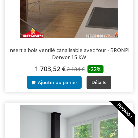
Insert à bois ventilé canalisable avec four - BRONPI
Denver 15 kW
1 703,52 €
-22%
2 184 €
Ajouter au panier
Détails
PROMO !