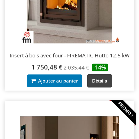
Insert à bois avec four - FIREMATIC Hutto 12.5 kW
1 750,48 €
-14%
2 035,44 €
Ajouter au panier
Détails
PROMO !