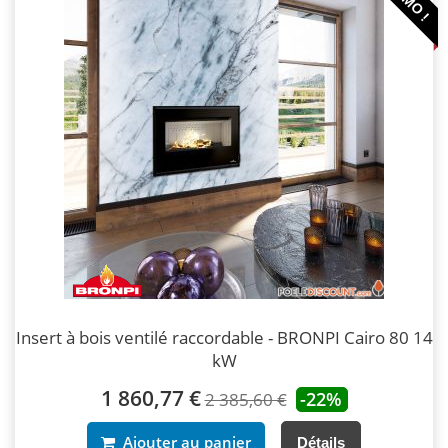
Insert à bois ventilé raccordable - BRONPI Cairo 80 14
kW
1 860,77 €
-22%
2 385,60 €
Ajouter au panier
Détails