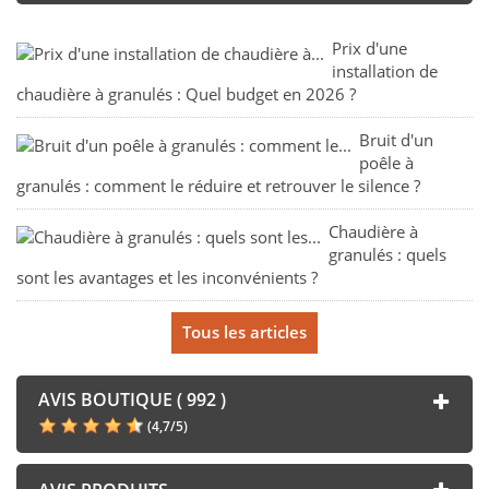
Prix d'une
installation de
chaudière à granulés : Quel budget en 2026 ?
Bruit d'un
poêle à
granulés : comment le réduire et retrouver le silence ?
Chaudière à
granulés : quels
sont les avantages et les inconvénients ?
Tous les articles
AVIS BOUTIQUE ( 992 )
(
4,7
/
5
)