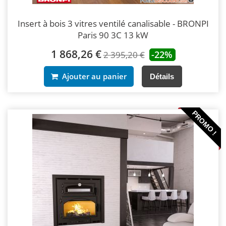
Insert à bois 3 vitres ventilé canalisable - BRONPI
Paris 90 3C 13 kW
1 868,26 €
-22%
2 395,20 €
Ajouter au panier
Détails
PROMO !