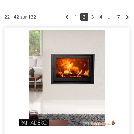
22 - 42 sur 132
1
2
3
4
...
7