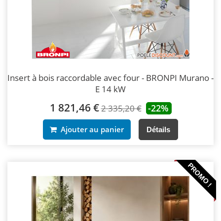
Insert à bois raccordable avec four - BRONPI Murano -
E 14 kW
1 821,46 €
-22%
2 335,20 €
Ajouter au panier
Détails
PROMO !