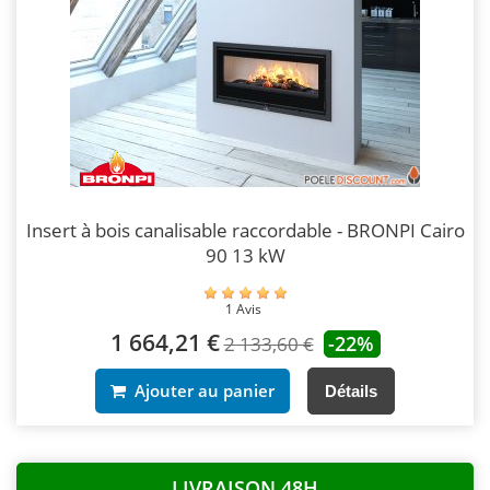
Insert à bois canalisable raccordable - BRONPI Cairo
90 13 kW
1 Avis
1 664,21 €
-22%
2 133,60 €
Ajouter au panier
Détails
LIVRAISON 48H