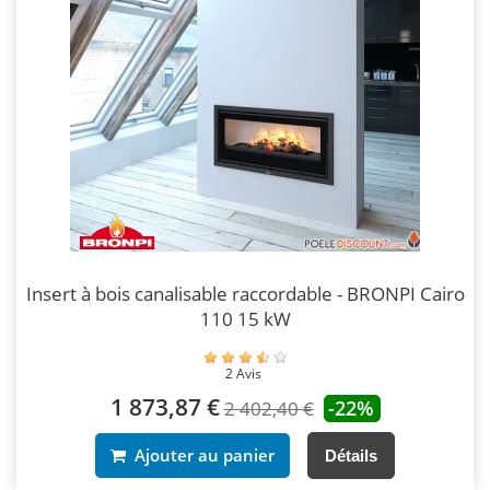
Insert à bois canalisable raccordable - BRONPI Cairo
110 15 kW
2 Avis
1 873,87 €
-22%
2 402,40 €
Ajouter au panier
Détails