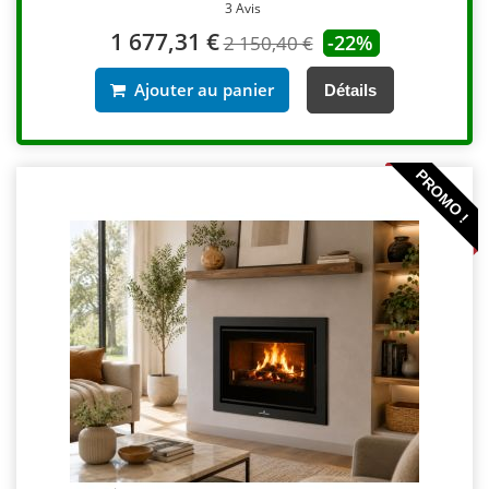
3 Avis
1 677,31 €
-22%
2 150,40 €
Ajouter au panier
Détails
PROMO !