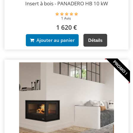
Insert à bois - PANADERO HB 10 kW
1 Avis
1 620 €
Ajouter au panier
Détails
PROMO !