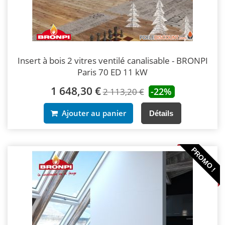
Insert à bois 2 vitres ventilé canalisable - BRONPI
Paris 70 ED 11 kW
1 648,30 €
-22%
2 113,20 €
Ajouter au panier
Détails
PROMO !