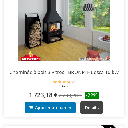
Cheminée à bois 3 vitres - BRONPI Huesca 10 kW
1 Avis
1 723,18 €
-22%
2 209,20 €
Ajouter au panier
Détails